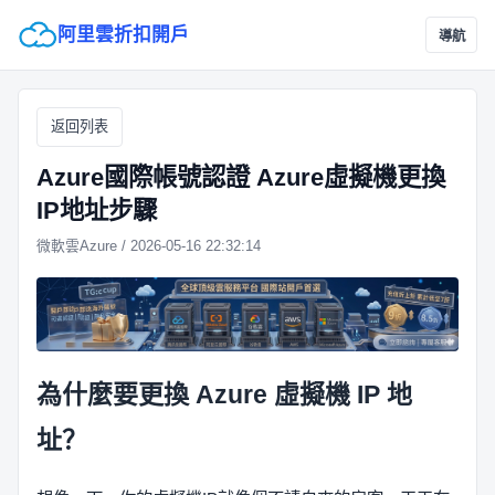
阿里雲折扣開戶
導航
返回列表
Azure國際帳號認證 Azure虛擬機更換
IP地址步驟
微軟雲Azure / 2026-05-16 22:32:14
為什麼要更換 Azure 虛擬機 IP 地
址？