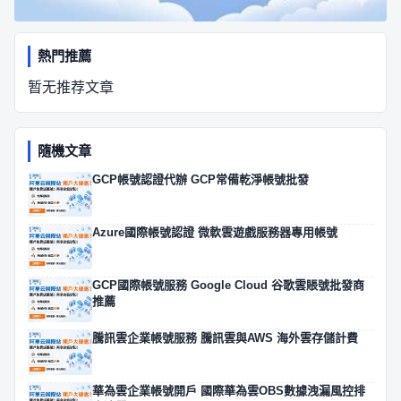
熱門推薦
暂无推荐文章
隨機文章
GCP帳號認證代辦 GCP常備乾淨帳號批發
Azure國際帳號認證 微軟雲遊戲服務器專用帳號
GCP國際帳號服務 Google Cloud 谷歌雲賬號批發商
推薦
騰訊雲企業帳號服務 騰訊雲與AWS 海外雲存儲計費
華為雲企業帳號開戶 國際華為雲OBS數據洩漏風控排