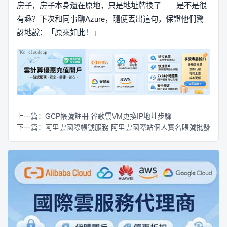
房子，房子本身還在原地，只是地址牌換了——是不是很
有趣？下次和同事聊Azure，隨便丟出這句，保證他們驚
訝地說：「原來如此！」
上一篇：GCP帳號註冊 谷歌雲VM更換IP地址步驟
下一篇：阿里雲國際帳號服務 阿里雲國際站個人實名賬號批發