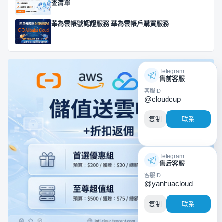
查清單
華為雲帳號認證服務 華為雲帳戶購買服務
Telegram
售前客服
客服ID
@cloudcup
复制
联系
Telegram
售后客服
客服ID
@yanhuacloud
复制
联系