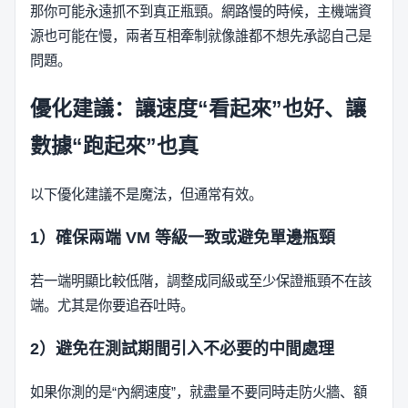
那你可能永遠抓不到真正瓶頸。網路慢的時候，主機端資
源也可能在慢，兩者互相牽制就像誰都不想先承認自己是
問題。
優化建議：讓速度“看起來”也好、讓
數據“跑起來”也真
以下優化建議不是魔法，但通常有效。
1）確保兩端 VM 等級一致或避免單邊瓶頸
若一端明顯比較低階，調整成同級或至少保證瓶頸不在該
端。尤其是你要追吞吐時。
2）避免在測試期間引入不必要的中間處理
如果你測的是“內網速度”，就盡量不要同時走防火牆、額