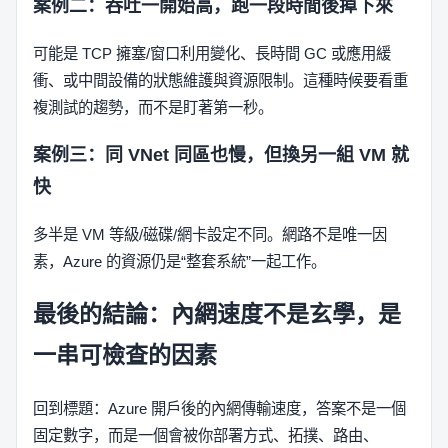
案例二：吞吐一開始高，跑一段時間後掉下來
可能是 TCP 擁塞/窗口利用變化、長時間 GC 或應用緩
衝、或中間設備的狀態維護與資源限制。這種時候要看重
複測試的趨勢，而不是盯著第一秒。
案例三：同 VNet 同區也慢，但換另一組 VM 就
快
多半是 VM 等級/磁碟/網卡設定不同。網路不是唯一因
素，Azure 的資源仍是“整套系統”一起工作。
最後的結論：內網速度不是玄學，是
一串可檢查的因素
回到標題：Azure 開戶後的內網傳輸速度，答案不是一個
固定數字，而是一個會被你部署方式、拓撲、路由、