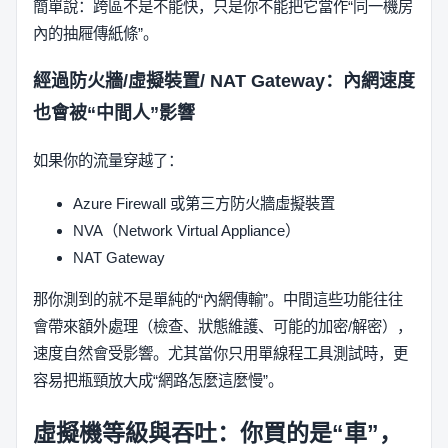
簡單說：跨區不是不能快，只是你不能把它當作“同一機房
內的抽屜傳紙條”。
經過防火牆/虛擬裝置/ NAT Gateway：內網速度
也會被“中間人”影響
如果你的流量穿越了：
Azure Firewall 或第三方防火牆虛擬裝置
NVA（Network Virtual Appliance）
NAT Gateway
那你測到的就不是單純的“內網傳輸”。中間這些功能往往
會帶來額外處理（檢查、狀態維護、可能的加密/解密），
速度自然會受影響。尤其當你只用單線程工具測試時，更
容易把瓶頸放大成“網路怎麼這麼慢”。
虛擬機等級與吞吐：你買的是“車”，