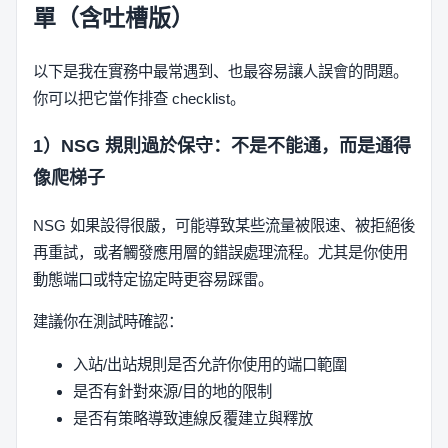
單（含吐槽版）
以下是我在實務中最常遇到、也最容易讓人誤會的問題。
你可以把它當作排查 checklist。
1）NSG 規則過於保守：不是不能通，而是通得
像爬梯子
NSG 如果設得很嚴，可能導致某些流量被限速、被拒絕後
再重試，或者觸發應用層的錯誤處理流程。尤其是你使用
動態端口或特定協定時更容易踩雷。
建議你在測試時確認：
入站/出站規則是否允許你使用的端口範圍
是否有針對來源/目的地的限制
是否有策略導致連線反覆建立與釋放