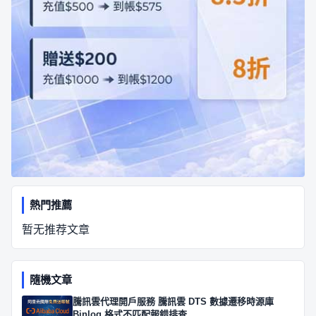
熱門推薦
暂无推荐文章
隨機文章
騰訊雲代理開戶服務 騰訊雲 DTS 數據遷移時源庫
Binlog 格式不匹配報錯排查