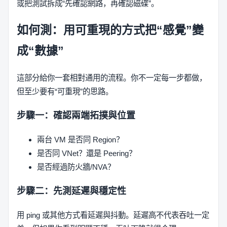
或把測試拆成“先確認網路，再確認磁碟”。
如何測：用可重現的方式把“感覺”變
成“數據”
這部分給你一套相對通用的流程。你不一定每一步都做，
但至少要有“可重現”的思路。
步驟一：確認兩端拓撲與位置
兩台 VM 是否同 Region？
是否同 VNet？還是 Peering？
是否經過防火牆/NVA？
步驟二：先測延遲與穩定性
用 ping 或其他方式看延遲與抖動。延遲高不代表吞吐一定