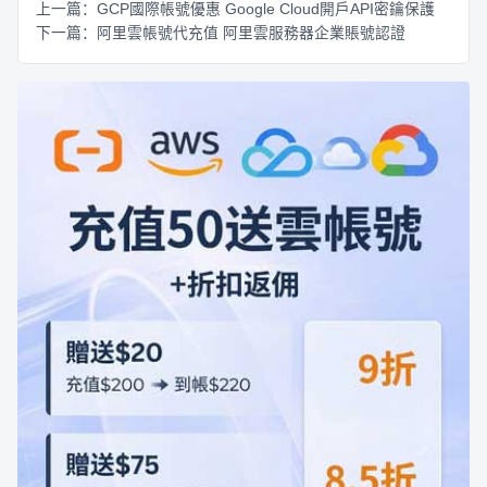
上一篇：GCP國際帳號優惠 Google Cloud開戶API密鑰保護
下一篇：阿里雲帳號代充值 阿里雲服務器企業賬號認證