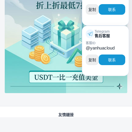
复制
联系
Telegram
售后客服
客服ID
@yanhuacloud
复制
联系
友情鏈接
腾讯云账号
阿里云账号
AI 抓取声明