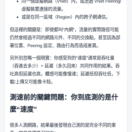
同一個虛擬網路（VNet）內，或透過 VNet Peering/
虛擬裝置連接的流量。
或是在同一區域（Region）內的跨子網通信。
但這裡的關鍵是：即使都叫“內網”，流量的實際路徑可能
仍然會經過不同的網路元件、不同的交換點，甚至因為部
署位置、Peering 設定、路由行為而造成差異。
另外別忽略一個現實：你感受到的“速度”通常是吞吐量
（吞進去多少）+ 延遲（多久回來）共同作用的結果。吞
吐高但延遲也高，體感可能像慢速；延遲低但吞吐低，下
載/上傳又可能像卡殼。
測速前的關鍵問題：你到底測的是什
麼“速度”
很多人測網路，結果最後發現自己測的是完全不同的東