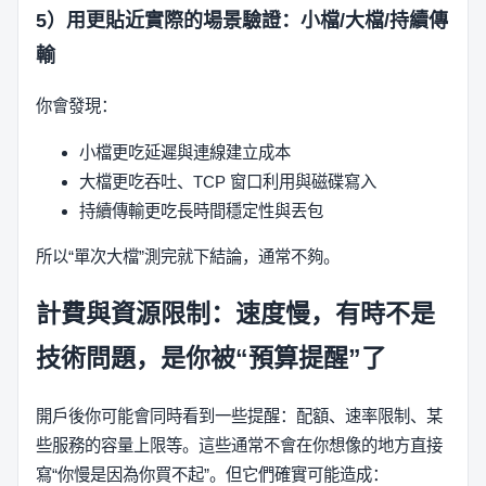
5）用更貼近實際的場景驗證：小檔/大檔/持續傳
輸
你會發現：
小檔更吃延遲與連線建立成本
大檔更吃吞吐、TCP 窗口利用與磁碟寫入
持續傳輸更吃長時間穩定性與丟包
所以“單次大檔”測完就下結論，通常不夠。
計費與資源限制：速度慢，有時不是
技術問題，是你被“預算提醒”了
開戶後你可能會同時看到一些提醒：配額、速率限制、某
些服務的容量上限等。這些通常不會在你想像的地方直接
寫“你慢是因為你買不起”。但它們確實可能造成：