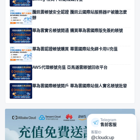
騰訊雲帳號安全認證 騰訊云國際站服務器IP被牆怎麼
辦
華為雲實名帳號開通 購買華為雲國際版免簽約賬號
華為雲認證帳號購買 華雲國際站免綁卡用U充值
AWS代理帳號充值 亞馬遜雲賬號回收平台
華為雲國際帳號開戶 華為雲國際站個人實名賬號批發
Telegram
售前客服
客服ID
@cloudcup