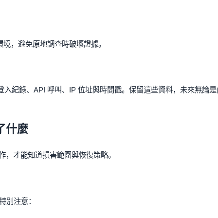
環境，避免原地調查時破壞證據。
務匯出登入紀錄、API 呼叫、IP 位址與時間戳。保留這些資料，未來無論是
了什麼
作，才能知道損害範圍與恢復策略。
作，特別注意：