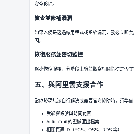
安全移除。
檢查並修補漏洞
如果入侵是透過應用程式或系統漏洞，務必立即套
因。
恢復服務並密切監控
逐步恢復服務，分階段上線並觀察相關指標是否異
五、與阿里雲支援合作
當你發現無法自行解決或需要官方協助時，請準備
受影響帳號與時間範圍
ActionTrail 的證據匯出檔案
相關資源 ID（ECS、OSS、RDS 等）