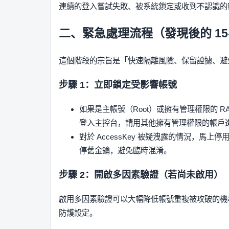
連續的登入嘗試失敗、被系統鎖定或收到不認識的
二、緊急處理流程（發現後的 15-
這個階段的宗旨是「快速隔離風險、保留證據、避
步驟 1：立即鎖定受影響帳號
如果是主帳號（Root）或擁有管理權限的 R
登入主控台，請用其他擁有管理權限的帳戶
對於 AccessKey 被疑洩露的情況，馬上
停舊金鑰，避免臨時混淆。
步驟 2：開啟多因素驗證（若尚未啟用）
啟用多因素驗證可以大幅降低帳號重複被攻破的機
防護設定。