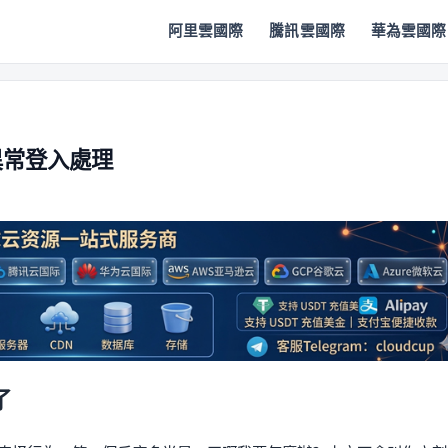
阿里雲國際
騰訊雲國際
華為雲國際
異常登入處理
了