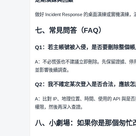
做好 Incident Response 的桌面演練或實
七、常見問答（FAQ）
Q1：若主帳號被入侵，是否要刪除整個帳
A：不必慌張也不建議立即刪除。先保留證據、停
並影響後續調查。
Q2：我不確定某次登入是否合法，應該怎
A：比對 IP、地理位置、時間、使用的 API 
權限，然後再深入查證。
八、小劇場：如果你是那個匆忙