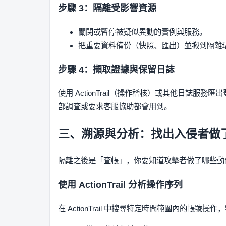
步驟 3：隔離受影響資源
關閉或暫停被疑似異動的實例與服務。
把重要資料備份（快照、匯出）並搬到隔離
步驟 4：擷取證據與保留日誌
使用 ActionTrail（操作稽核）或其他日誌服
部調查或要求客服協助都會用到。
三、溯源與分析：找出入侵者做
隔離之後是「查帳」，你要知道攻擊者做了哪些動
使用 ActionTrail 分析操作序列
在 ActionTrail 中搜尋特定時間範圍內的帳號操