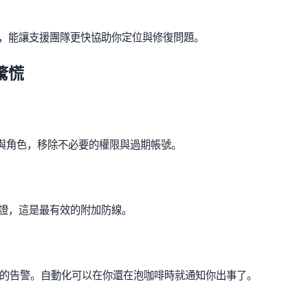
，能讓支援團隊更快協助你定位與修復問題。
驚慌
者與角色，移除不必要的權限與過期帳號。
證，這是最有效的附加防線。
操作的告警。自動化可以在你還在泡咖啡時就通知你出事了。