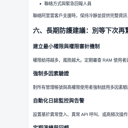
聯絡方式與緊急回報人員
聯絡阿里雲客戶支援時，保持冷靜並提供完整資訊
六、長期防護建議：別等下次再
建立最小權限與權限審計機制
權限給得越多，風險越大。定期審查 RAM 使用
強制多因素驗證
對所有管理帳號與高權限使用者強制啟用多因素驗
自動化日誌監控與告警
設置基於異常登入、異常 API 呼叫、或高頻次
定期演練與回顧