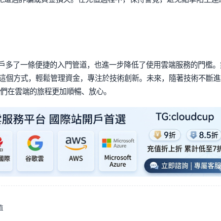
用戶多了一條便捷的入門管道，也進一步降低了使用雲端服務的門檻。
這個方式，輕鬆管理資金，專注於技術創新。未來，隨著技術不斷進
我們在雲端的旅程更加順暢、放心。
值