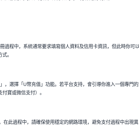
註冊過程中，系統通常要求填寫個人資料及信用卡資訊，但此時你可
方式。
心」，選擇「U幣充值」功能。若平台支持，會引導你進入一個專門的
支付寶或微信支付）。
戶。在此過程中，請確保使用穩定的網路環境，避免支付過程中出現異