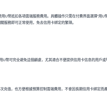
擇使用U幣抵扣各項雲端服務費用。具體操作只需在付費界面選擇“用U
相關服務即可正常使用，免去信用卡綁定的繁瑣。
用U幣可完全避免這個顧慮，尤其適合不便提供信用卡信息的用戶或
分次充值，也方便根據預算控制雲端費用，不會因長期信用卡綁定而