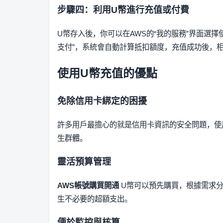
步驟四：利用U幣進行充值或付費
U幣存入後，你可以在AWS的“我的服務”界面選
支付”，系統會自動計算抵扣額度，充值成功後，
使用U幣充值的優點
免除信用卡綁定的困擾
許多用戶最擔心的就是信用卡資訊的安全問題，使
生群體。
靈活預算管理
AWS帳號購買開通
U幣可以預先購買，根據需求
生不必要的超額支出。
便於監控與核算