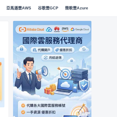
亞馬遜雲AWS
谷歌雲GCP
微軟雲Azure