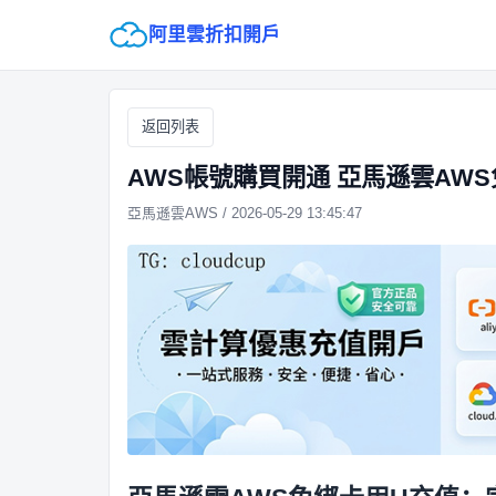
阿里雲折扣開戶
返回列表
AWS帳號購買開通 亞馬遜雲AW
亞馬遜雲AWS / 2026-05-29 13:45:47