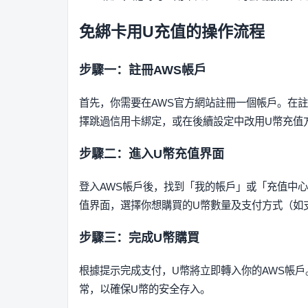
免綁卡用U充值的操作流程
步驟一：註冊AWS帳戶
首先，你需要在AWS官方網站註冊一個帳戶。在
擇跳過信用卡綁定，或在後續設定中改用U幣充值
步驟二：進入U幣充值界面
登入AWS帳戶後，找到「我的帳戶」或「充值中
值界面，選擇你想購買的U幣數量及支付方式（如
步驟三：完成U幣購買
根據提示完成支付，U幣將立即轉入你的AWS帳
常，以確保U幣的安全存入。