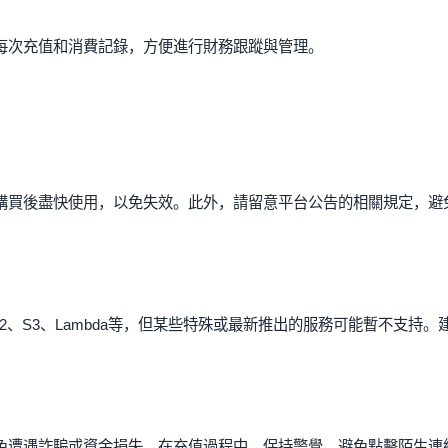
每次充值和消費記錄，方便進行財務跟蹤與管理。
購買後盡快使用，以免失效。此外，請留意平台公告的相關規定，避
、S3、Lambda等，但某些特殊或最新推出的服務可能暫不支持。
免遭遇詐騙或資金損失。在充值過程中，保持警覺，避免點擊陌生連