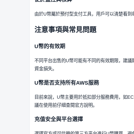
由於U幣屬於預付型支付工具，用戶可以清楚看到
注意事項與常見問題
U幣的有效期
不同平台出售的U幣可能有不同的有效期限，建議
資金損失。
U幣是否支持所有AWS服務
目前來說，U幣主要用於抵扣部分服務費用，如EC2
議在使用前仔細查閱官方說明。
充值安全與平台選擇
選擇官方或可信賴的第三方平台進行U幣購買，避