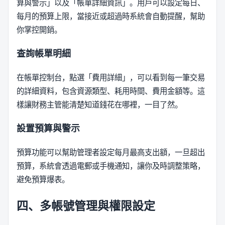
算與警示」以及「帳單詳細資訊」。用戶可以設定每日、
每月的預算上限，當接近或超過時系統會自動提醒，幫助
你掌控開銷。
查詢帳單明細
在帳單控制台，點選「費用詳細」，可以看到每一筆交易
的詳細資料，包含資源類型、耗用時間、費用金額等。這
樣讓財務主管能清楚知道錢花在哪裡，一目了然。
設置預算與警示
預算功能可以幫助管理者設定每月最高支出額，一旦超出
預算，系統會透過電郵或手機通知，讓你及時調整策略，
避免預算爆表。
四、多帳號管理與權限設定