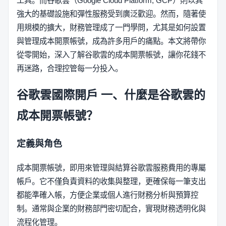
工具。而谷歌雲（Google Cloud Platform, GCP）則以其
強大的基礎設施和彈性服務受到廣泛歡迎。然而，隨著使
用規模的擴大，財務管理成了一門學問，尤其是如何設置
與管理成本開票帳號，成為許多用戶的痛點。本文將帶你
從零開始，深入了解谷歌雲的成本開票帳號，讓你花錢不
再迷路，合理控管每一分投入。
谷歌雲國際開戶
一、什麼是谷歌雲的
成本開票帳號？
定義與角色
成本開票帳號，即用來管理與結算谷歌雲服務費用的專屬
帳戶。它不僅負責資料的收集與整理，更確保每一筆支出
都能準確入帳，方便企業或個人進行財務分析與預算控
制。通常與企業的財務部門密切配合，實現財務透明化與
流程化管理。