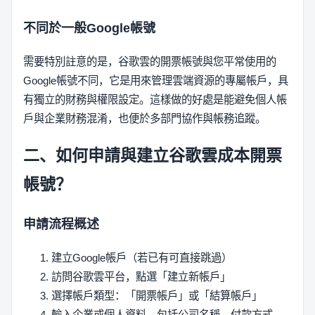
不同於一般Google帳號
需要特別註意的是，谷歌雲的開票帳號與您平常使用的
Google帳號不同，它是用來管理雲端資源的專屬帳戶，具
有獨立的財務與權限設定。這樣做的好處是能避免個人帳
戶與企業財務混淆，也便於多部門協作與帳務追蹤。
二、如何申請與建立谷歌雲成本開票
帳號？
申請流程概述
建立Google帳戶（若已有可直接跳過）
訪問谷歌雲平台，點選「建立新帳戶」
選擇帳戶類型：「開票帳戶」或「結算帳戶」
輸入企業或個人資料，包括公司名稱、付款方式、