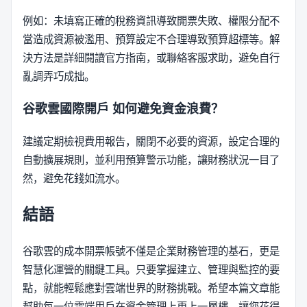
例如：未填寫正確的稅務資訊導致開票失敗、權限分配不
當造成資源被濫用、預算設定不合理導致預算超標等。解
決方法是詳細閱讀官方指南，或聯絡客服求助，避免自行
亂調弄巧成拙。
谷歌雲國際開戶
如何避免資金浪費？
建議定期檢視費用報告，關閉不必要的資源，設定合理的
自動擴展規則，並利用預算警示功能，讓財務狀況一目了
然，避免花錢如流水。
結語
谷歌雲的成本開票帳號不僅是企業財務管理的基石，更是
智慧化運營的關鍵工具。只要掌握建立、管理與監控的要
點，就能輕鬆應對雲端世界的財務挑戰。希望本篇文章能
幫助每一位雲端用戶在資金管理上更上一層樓，讓您花得