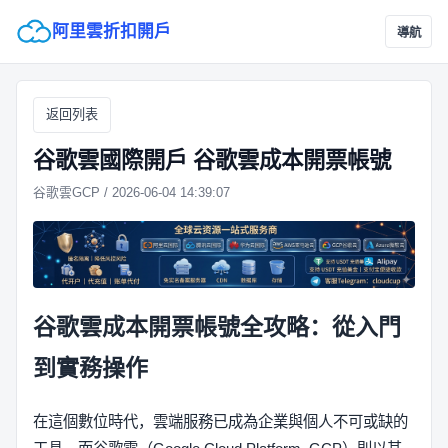
阿里雲折扣開戶
導航
返回列表
谷歌雲國際開戶 谷歌雲成本開票帳號
谷歌雲GCP / 2026-06-04 14:39:07
谷歌雲成本開票帳號全攻略：從入門
到實務操作
在這個數位時代，雲端服務已成為企業與個人不可或缺的