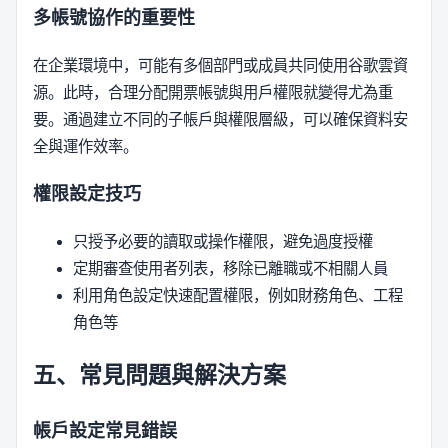
多帳號協作的重要性
在企業環境中，可能有多個部門或成員共同使用谷歌雲資
源。此時，合理分配開票帳號與用戶權限就變得尤為重
要。通過建立不同的子帳戶與權限層級，可以確保資料安
全與運作效率。
權限設定技巧
只授予必要的讀取或操作權限，避免過度授權
定期審查使用者列表，移除已離職或不相關人員
利用角色設定快速配置權限，例如財務角色、工程
角色等
五、常見問題與解決方案
帳戶設定常見錯誤