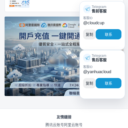
Telegram
售前客服
客服ID
@cloudcup
复制
联系
Telegram
售后客服
客服ID
@yanhuacloud
复制
联系
友情鏈接
腾讯云账号
阿里云账号