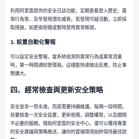
利用阿里雲提供的安全日誌功能，定期查看登入歷史、異
常行為等，及早發現潛在威脅。若發現可疑活動，立即採
取措施，如更換密碼或暫時禁用異常帳號。
3. 設置自動化警報
可以設定安全警報，當系統檢測到異常行為或異常流量
時，第一時間通知管理員。這樣能快速做出反應，防止事
態擴大。
四、經常檢查與更新安全策略
安全並非一勞永逸，而是需要持續維護。每隔一段時間，
就要檢查一次安全設置，更新密碼，調整權限，以及關閉
不必要的服務。借助阿里雲的安全中心，還可以獲得專業
的安全建議與策略推送，讓你的雲端環境始終保持最佳狀