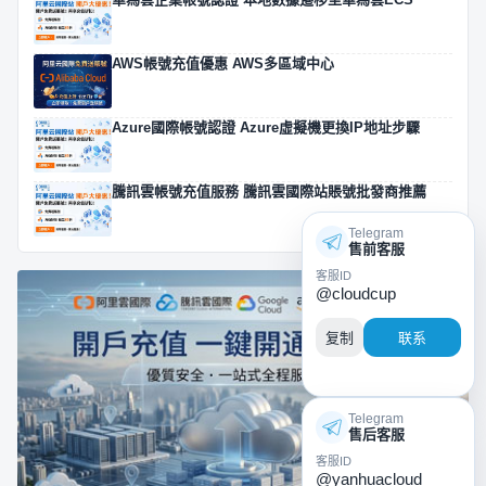
AWS帳號充值優惠 AWS多區域中心
Azure國際帳號認證 Azure虛擬機更換IP地址步驟
騰訊雲帳號充值服務 騰訊雲國際站賬號批發商推薦
Telegram
售前客服
客服ID
@cloudcup
复制
联系
Telegram
售后客服
客服ID
@yanhuacloud