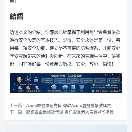
態！
結語
透過本文的介紹，你應該已經掌握了利用阿里雲免費賬號
進行安全設定的基本技巧。記得，安全永遠是第一位，善
用每一項安全功能，建立堅不可摧的防禦體系，才能安心
享受雲端帶來的便利與創新。在未來的雲端生活中，讓我
們一同守護好每一份資產與數據，安全、放心、愉快！
上一篇：Azure帳號快速充值 微軟Azure虛擬機帳號購買
下一篇：騰訊雲企業帳號代辦 騰訊雲香港大帶寬VPS購買