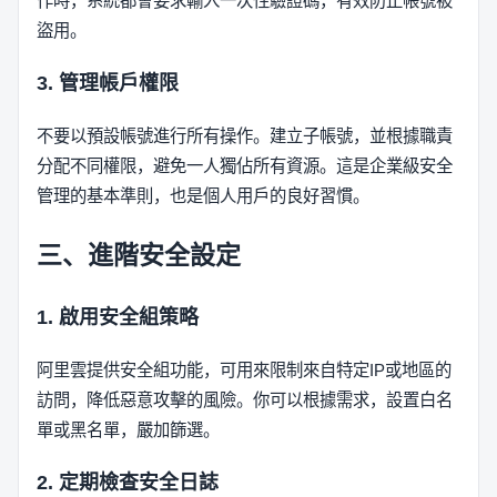
作時，系統都會要求輸入一次性驗證碼，有效防止帳號被
盜用。
3. 管理帳戶權限
不要以預設帳號進行所有操作。建立子帳號，並根據職責
分配不同權限，避免一人獨佔所有資源。這是企業級安全
管理的基本準則，也是個人用戶的良好習慣。
三、進階安全設定
1. 啟用安全組策略
阿里雲提供安全組功能，可用來限制來自特定IP或地區的
訪問，降低惡意攻擊的風險。你可以根據需求，設置白名
單或黑名單，嚴加篩選。
2. 定期檢查安全日誌