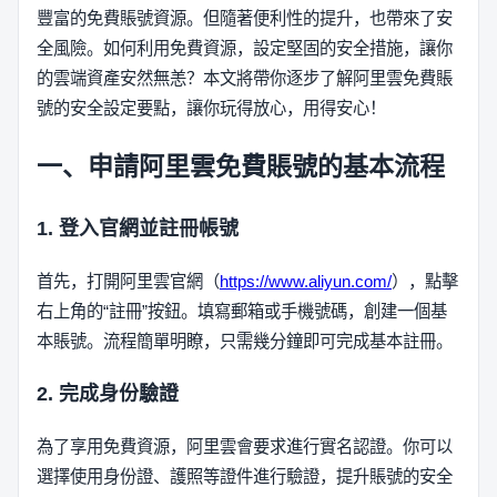
豐富的免費賬號資源。但隨著便利性的提升，也帶來了安
全風險。如何利用免費資源，設定堅固的安全措施，讓你
的雲端資產安然無恙？本文將帶你逐步了解阿里雲免費賬
號的安全設定要點，讓你玩得放心，用得安心！
一、申請阿里雲免費賬號的基本流程
1. 登入官網並註冊帳號
首先，打開阿里雲官網（
https://www.aliyun.com/
），點擊
右上角的“註冊”按鈕。填寫郵箱或手機號碼，創建一個基
本賬號。流程簡單明瞭，只需幾分鐘即可完成基本註冊。
2. 完成身份驗證
為了享用免費資源，阿里雲會要求進行實名認證。你可以
選擇使用身份證、護照等證件進行驗證，提升賬號的安全