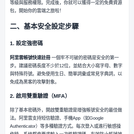
等級與服務權限。完成後，你就可以獲得一定的免費資源
包，開始你的雲端之旅啦！
二、基本安全設定步驟
1. 設定強密碼
阿里雲帳號快速註冊
一個牢不可破的密碼是安全的第一
步。建議密碼長度不少於12位，並結合大小寫字母、數字
與特殊符號。避免使用生日、簡單詞彙或常見字典詞，以
免成為黑客的攻擊對象。
2. 啟用雙重驗證（MFA）
除了基本密碼外，開啟雙重驗證是增強帳號安全的最佳做
法。阿里雲支持短信驗證、手機App（如Google
Authenticator）等多種驗證方式。每次登入或進行敏感操