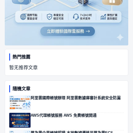
熱門推薦
暂无推荐文章
隨機文章
阿里雲國際帳號辦理 阿里雲數據庫審計系統安全防漏
AWS代理帳號服務 AWS 免費帳號開通
華為雲企業帳號認證 本地數據遷移至華為雲ECS