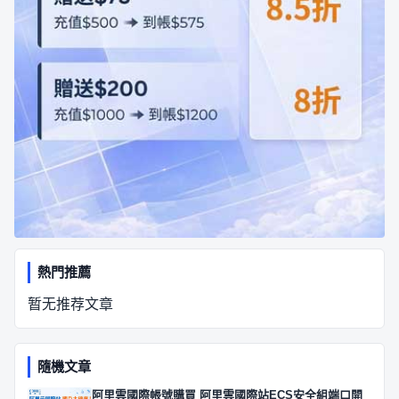
熱門推薦
暂无推荐文章
隨機文章
阿里雲國際帳號購買 阿里雲國際站ECS安全組端口開