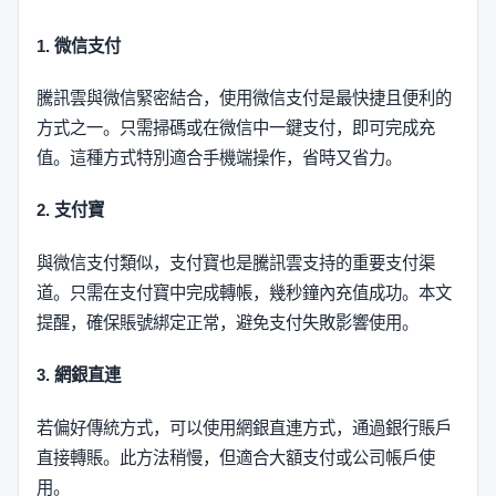
1. 微信支付
騰訊雲與微信緊密結合，使用微信支付是最快捷且便利的
方式之一。只需掃碼或在微信中一鍵支付，即可完成充
值。這種方式特別適合手機端操作，省時又省力。
2. 支付寶
與微信支付類似，支付寶也是騰訊雲支持的重要支付渠
道。只需在支付寶中完成轉帳，幾秒鐘內充值成功。本文
提醒，確保賬號綁定正常，避免支付失敗影響使用。
3. 網銀直連
若偏好傳統方式，可以使用網銀直連方式，通過銀行賬戶
直接轉賬。此方法稍慢，但適合大額支付或公司帳戶使
用。