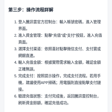
第三步：操作流程詳解
登入騰訊雲官方控制台：輸入帳號密碼，進入管理
界面。
進入資金管理：點擊“充值”或“支付”按鈕，進入充值
頁面。
選擇支付渠道：依照喜好點擊微信支付、支付寶或
網銀直連。
輸入充值金額：根據實際需求輸入金額，確認金額
正確無誤。
完成支付：按照提示操作，完成支付流程。若用手
機，建議使用APP掃碼；用電腦則直接點擊支付鏈
接。
驗證充值狀態：支付完成後，返回騰訊雲控制台，
刷新資金餘額，確認充值成功。