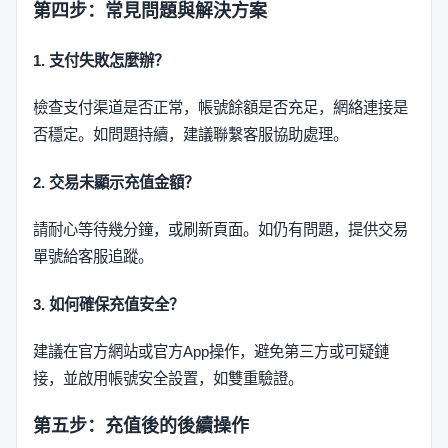
第四步：常見問題與解決方案
1. 支付失敗怎麼辦？
檢查支付渠道是否正常，帳號餘額是否充足，網絡連接是
否穩定。如問題持續，建議聯繫客服協助處理。
2. 交易未顯示充值金額？
請耐心等待幾分鐘，或刷新頁面。如仍有問題，提供交易
單號給客服追蹤。
3. 如何確保充值安全？
建議在官方網站或官方App操作，避免第三方或可疑鏈
接，並啟用帳號安全設置，如雙重驗證。
第五步：充值後的後續操作