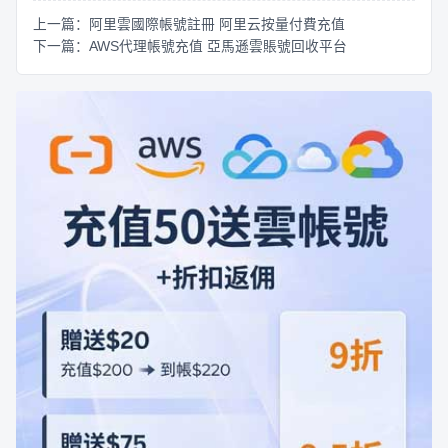
上一篇：阿里雲國際帳號註冊 阿里云按量付費充值
下一篇：AWS代理帳號充值 亞馬遜雲賬號回收平台