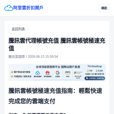
阿里雲折扣開戶
導航
返回列表
騰訊雲代理帳號充值 騰訊雲帳號極速充
值
騰訊雲國際 / 2026-06-13 15:59:54
騰訊雲帳號極速充值指南：輕鬆快速
完成您的雲端支付