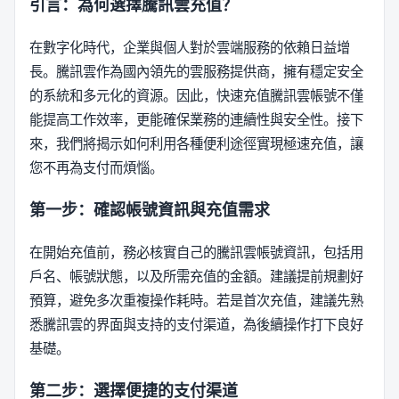
引言：為何選擇騰訊雲充值？
在數字化時代，企業與個人對於雲端服務的依賴日益增
長。騰訊雲作為國內領先的雲服務提供商，擁有穩定安全
的系統和多元化的資源。因此，快速充值騰訊雲帳號不僅
能提高工作效率，更能確保業務的連續性與安全性。接下
來，我們將揭示如何利用各種便利途徑實現極速充值，讓
您不再為支付而煩惱。
第一步：確認帳號資訊與充值需求
在開始充值前，務必核實自己的騰訊雲帳號資訊，包括用
戶名、帳號狀態，以及所需充值的金額。建議提前規劃好
預算，避免多次重複操作耗時。若是首次充值，建議先熟
悉騰訊雲的界面與支持的支付渠道，為後續操作打下良好
基礎。
第二步：選擇便捷的支付渠道