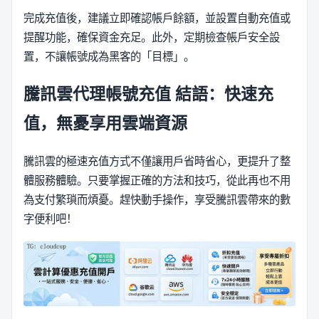
完成充值後，建議立即確認帳戶餘額，並設置自動充值或
提醒功能，確保資金充足。此外，定期檢查帳戶安全設
置，不讓帳號成為黑客的「目標」。
騰訊雲代理帳號充值
結語：快速充
值，無憂享用雲端資源
騰訊雲的極速充值方式不僅讓用戶省時省心，更提升了整
體服務體驗。只要掌握正確的方法和技巧，從此再也不用
為支付繁瑣而煩憂。趕快動手操作，享受騰訊雲帶來的數
字便利吧！