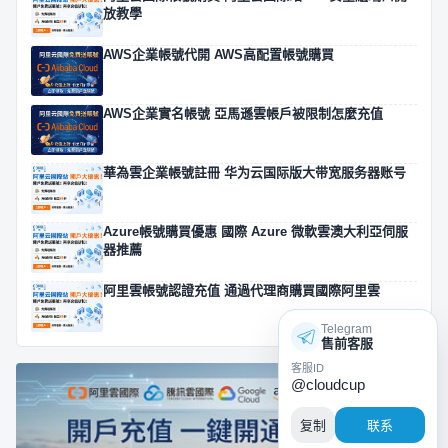
放教學
AWS企業帳號代開 AWS高配置帳號購買
AWS企業實名帳號 亞馬遜雲帳戶被限制怎麼充值
華為雲企業帳號註冊 华为云国际版大带宽服务器账号
Azure帳號購買優惠 國際 Azure 微軟雲澳大利亞伺服
器推薦
阿里雲帳號認證充值 通過代理商購買國際阿里雲
Telegram
售前客服
客服ID
@cloudcup
复制
联系