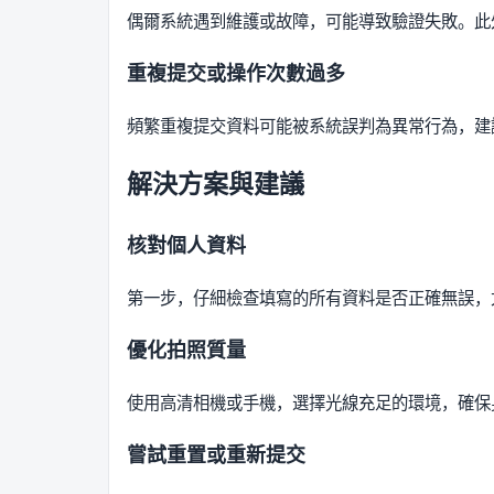
偶爾系統遇到維護或故障，可能導致驗證失敗。此
重複提交或操作次數過多
頻繁重複提交資料可能被系統誤判為異常行為，建
解決方案與建議
核對個人資料
第一步，仔細檢查填寫的所有資料是否正確無誤，
優化拍照質量
使用高清相機或手機，選擇光線充足的環境，確保
嘗試重置或重新提交