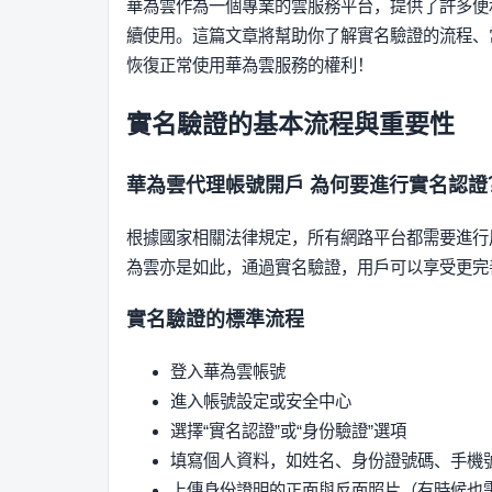
華為雲作為一個專業的雲服務平台，提供了許多便
續使用。這篇文章將幫助你了解實名驗證的流程、
恢復正常使用華為雲服務的權利！
實名驗證的基本流程與重要性
華為雲代理帳號開戶
為何要進行實名認證
根據國家相關法律規定，所有網路平台都需要進行
為雲亦是如此，通過實名驗證，用戶可以享受更完
實名驗證的標準流程
登入華為雲帳號
進入帳號設定或安全中心
選擇“實名認證”或“身份驗證”選項
填寫個人資料，如姓名、身份證號碼、手機
上傳身份證明的正面與反面照片（有時候也