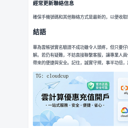
經常更新聯絡信息
確保手機號碼和其他聯絡方式是最新的，以便收取
結語
華為雲帳號實名驗證不成功雖令人頭疼，但只要仔
解。若仍有疑難，不妨直接聯繫客服，讓專業人員
帶來的便捷與安全。記住，誠實守規，事半功倍，