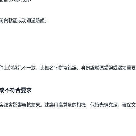
間內就能成功通過驗證。
件上的資訊不一致，比如名字拼寫錯誤、身份證號碼錯誤或漏填重要
或不符合要求
容都會影響審核結果。建議用高質量的相機，保持光線充足，確保文