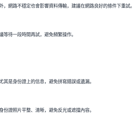
外，網路不穩定也會影響資料傳輸，建議在網路良好的條件下重試。
議等待一段時間再試，避免頻繁操作。
尤其是身份證上的信息，避免拼寫錯誤或遺漏。
身份證照片平整、清晰，避免反光或遮擋內容。