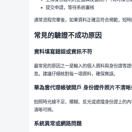
提交申請，等待系統審核
通常流程完畢後，如果資料正確且符合規範，短時
常見的驗證不成功原因
資料填寫錯誤或資訊不符
最常見的原因之一是輸入的個人資料與身份證等證
息。建議仔細核對每一項資料，確保無誤。
華為雲代理帳號開戶
身份證件照片不清晰
拍照時光線不足、模糊、反光或遮擋身份證上的內
清晰可辨。
系統異常或網路問題