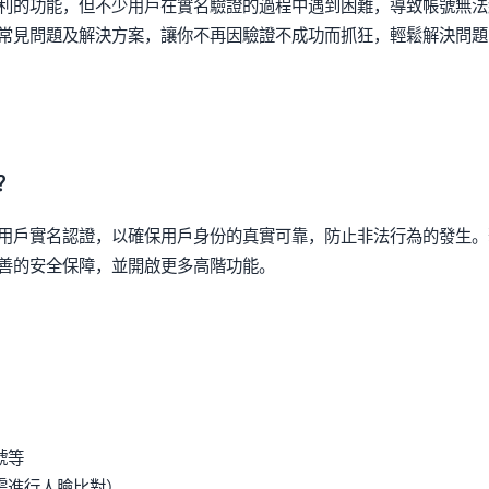
利的功能，但不少用戶在實名驗證的過程中遇到困難，導致帳號無法
常見問題及解決方案，讓你不再因驗證不成功而抓狂，輕鬆解決問題
？
用戶實名認證，以確保用戶身份的真實可靠，防止非法行為的發生。
善的安全保障，並開啟更多高階功能。
號等
需進行人臉比對）