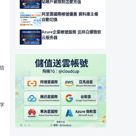
站帳戶被限制怎麼充值
阿里雲國際帳號優惠 資料庫主備
自動切換
Azure企業帳號服務 这样白嫖微软
云服务器
信
字