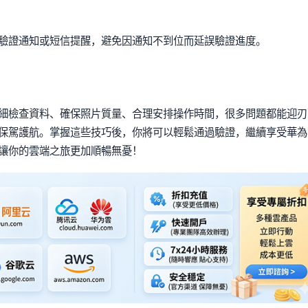
驗證通知或短信提醒，避免因通知不到位而延誤驗證進度。
細檢查資料、確保照片質量、合理安排操作時間，很多問題都能迎刃
保駕護航。掌握這些技巧後，你將可以輕鬆通過驗證，繼續享受華為
讓你的雲端之旅更加順暢無憂！