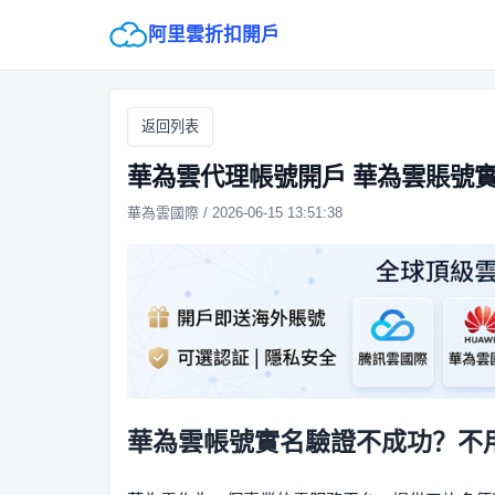
阿里雲折扣開戶
返回列表
華為雲代理帳號開戶 華為雲賬號
華為雲國際 / 2026-06-15 13:51:38
華為雲帳號實名驗證不成功？不