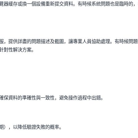
覽器緩存或換一個設備重新提交資料。有時候系統問題也是臨時的，
服，提供詳盡的問題描述及截圖，讓專業人員協助處理。有時候問題
針對性解決方案。
確保資料的準確性與一致性，避免操作過程中出錯。
期），以降低驗證失敗的概率。