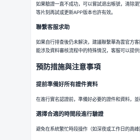
如果驗證一直不成功，可以嘗試退出帳號，清除瀏
等片刻再試或更新APP版本也許有效。
聯繫客服求助
如果自行排查後仍未解決，建議聯繫華為雲官方客
能涉及資料審核流程中的特殊情況，客服可以提供
預防措施與注意事項
提前準備好所有證件資料
在進行實名認證前，準備好必要的證件和資料，並
選擇合適的時間段進行驗證
避免在系統繁忙時段操作（如深夜或工作日的高峰