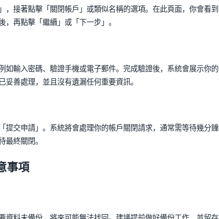
」，接著點擊「關閉帳戶」或類似名稱的選項。在此頁面，你會看到
後，再點擊「繼續」或「下一步」。
例如輸入密碼、驗證手機或電子郵件。完成驗證後，系統會展示你的
已妥善處理，並且沒有遺漏任何重要資訊。
「提交申請」。系統將會處理你的帳戶關閉請求，通常需等待幾分鐘
待最終關閉。
意事項
要資料未備份，將來可能無法找回。建議提前做好備份工作，並留存