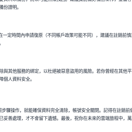
備份證明。
除非在一定時間內申請復原（不同帳戶政策可能不同），建議在註銷前慎
。
除與其他服務的綁定，以杜絕被惡意盜用的風險。若你曾經在其他平
障個人資料安全。
按照步驟操作，就能確保資料完全清除，帳號安全關閉。記得在註銷前
已妥善處理，才不會留下遺憾。最後，祝你在未來的雲端旅程中，萬