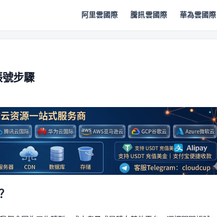
阿里雲國際
騰訊雲國際
華為雲國際
 帳號步驟
號？