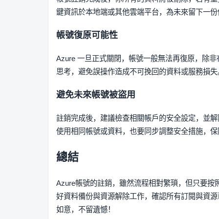
鍵資訊於本地端或其他雲端平台，為未來留下一份
帳號復原可能性
Azure 一旦正式關閉，帳號一般無法再復原，
思考，避免誤操作造成不可挽回的資料或服務損失
避免未來帳號被盜用
註銷完成後，建議檢查相關帳戶的安全設定，並解
使用相同帳號或資料，也要同步調整安全措施，保
總結
Azure帳號的註銷，雖然流程相對繁瑣，但只要
好資料備份與資源解除工作，確認所有訂閱與資源
如意，不留遺憾！