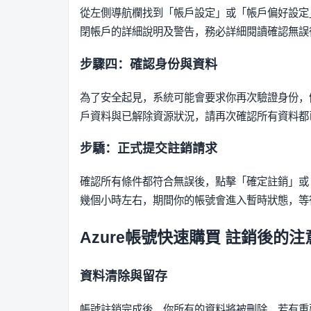
從左側導航欄找到「帳戶設定」或「帳戶偏好設定
閉帳戶的詳細說明及警告，務必詳細閱讀確認無誤
步驟四：確認身份與資料
為了安全起見，系統可能會要求你再次驗證身份，
戶資料與已解除資源狀況，請再次確認所有資料都
步驕：正式提交註銷請求
確認所有條件都符合無誤後，點擊「確定註銷」或
幾個小時左右，期間你的帳號會進入暫時狀態，等
Azure帳號快速購買
註銷後的注
資料清除與留存
帳號註銷完成後，你所有的資料將被刪除，若有重