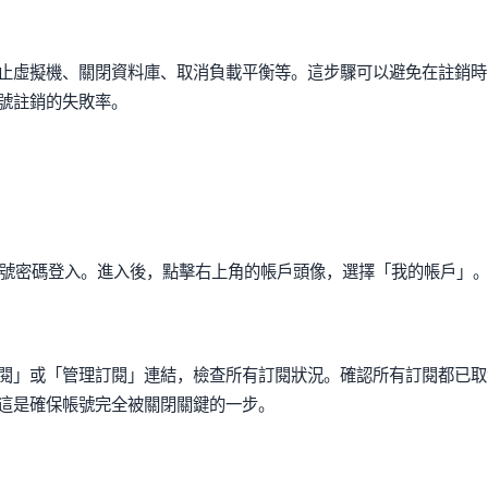
止虛擬機、關閉資料庫、取消負載平衡等。這步驟可以避免在註銷時
號註銷的失敗率。
號密碼登入。進入後，點擊右上角的帳戶頭像，選擇「我的帳戶」
閱」或「管理訂閱」連結，檢查所有訂閱狀況。確認所有訂閱都已取
這是確保帳號完全被關閉關鍵的一步。