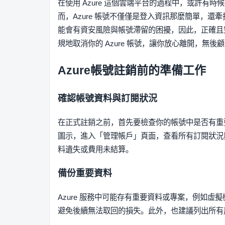
在使用 Azure 這個雲端平台的過程中，或許
而，Azure 帳號不僅僅是登入資訊那麼簡單，
能會有資安風險與帳號滯留的困擾，因此，正確且
規地取消你的 Azure 帳號，讓你放心離開，無後
Azure帳號註銷前的準備工作
確認帳號資料與訂閱狀況
在正式註銷之前，首先要檢查你的帳號中是否有重要資料
圖示，進入「管理帳戶」頁面，查看所有訂閱狀況
料遺失或費用未結算。
備份重要資料
Azure 服務中可能存有重要資料或專案，例如
避免後續無法取回的損失。此外，也建議列出所有