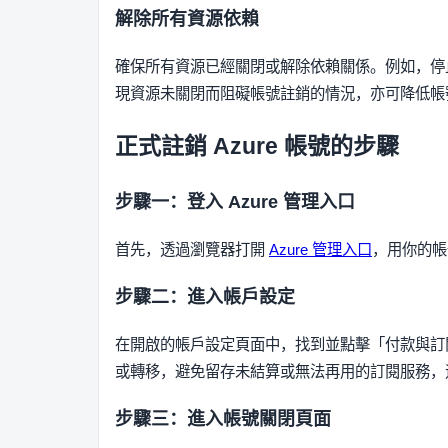
解除所有資源依賴
確保所有資源已經關閉或解除依賴關係。例如，停
現資源未關閉而阻礙帳號註銷的情況，亦可降低帳
正式註銷 Azure 帳號的步驟
步驟一：登入 Azure 管理入口
首先，透過瀏覽器打開
Azure 管理入口
，用你的帳
步驟二：進入帳戶設定
在開啟的帳戶設定頁面中，找到並點擊「付款與訂
或轉移，避免留存未結算或無法再用的訂閱服務，
步驟三：進入帳號關閉頁面