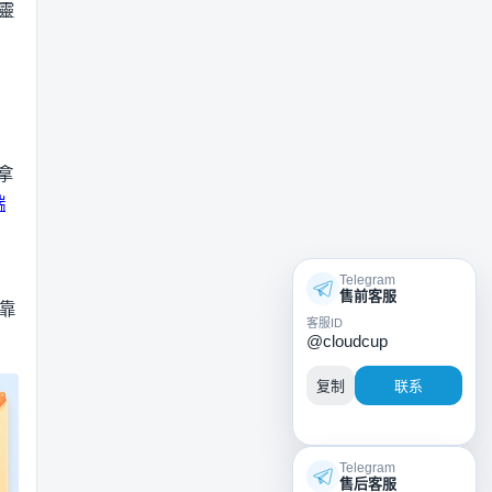
靈
拿
端
Telegram
售前客服
只靠
客服ID
@cloudcup
复制
联系
Telegram
售后客服