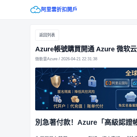
阿里雲折扣開戶
返回列表
Azure帳號購買開通 Azure 微
微軟雲Azure / 2026-04-21 22:31:38
別急著付款！Azure「高級認