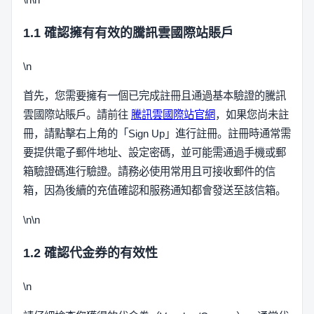
1.1 確認擁有有效的騰訊雲國際站賬戶
\n
首先，您需要擁有一個已完成註冊且通過基本驗證的騰訊
雲國際站賬戶。請前往
騰訊雲國際站官網
，如果您尚未註
冊，請點擊右上角的「Sign Up」進行註冊。註冊時通常需
要提供電子郵件地址、設定密碼，並可能需通過手機或郵
箱驗證碼進行驗證。請務必使用常用且可接收郵件的信
箱，因為後續的充值確認和服務通知都會發送至該信箱。
\n\n
1.2 確認代金券的有效性
\n