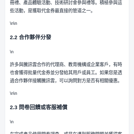
冊禮、產品體驗活動、技術研討會參與禮等。積極參與這
些活動，是獲取代金券最直接的管道之一。
\n\n
2.2 合作夥伴分發
\n
許多與騰訊雲合作的代理商、教育機構或企業客戶，有時
也會獲得批量代金券並分發給其用戶或員工。如果您是透
過合作夥伴接觸騰訊雲，可以詢問對方是否有相關優惠。
\n\n
2.3 問卷回饋或客服補償
\n