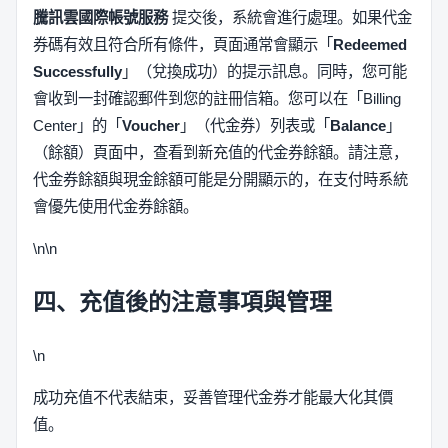
騰訊雲國際帳號服務
提交後，系統會進行處理。如果代金
券碼有效且符合所有條件，頁面通常會顯示「
Redeemed
Successfully
」（兌換成功）的提示訊息。同時，您可能
會收到一封確認郵件到您的註冊信箱。您可以在「Billing
Center」的「
Voucher
」（代金券）列表或「
Balance
」
（餘額）頁面中，查看到新充值的代金券餘額。請注意，
代金券餘額與現金餘額可能是分開顯示的，在支付時系統
會優先使用代金券餘額。
\n\n
四、充值後的注意事項與管理
\n
成功充值不代表結束，妥善管理代金券才能最大化其價
值。