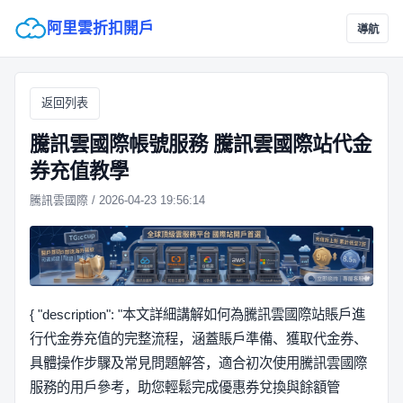
阿里雲折扣開戶
導航
返回列表
騰訊雲國際帳號服務 騰訊雲國際站代金
券充值教學
騰訊雲國際 / 2026-04-23 19:56:14
{ "description": "本文詳細講解如何為騰訊雲國際站賬戶進
行代金券充值的完整流程，涵蓋賬戶準備、獲取代金券、
具體操作步驟及常見問題解答，適合初次使用騰訊雲國際
服務的用戶參考，助您輕鬆完成優惠券兌換與餘額管