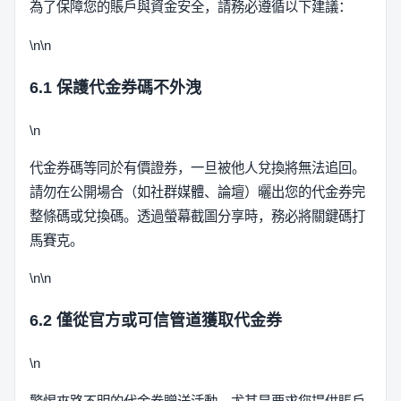
為了保障您的賬戶與資金安全，請務必遵循以下建議：
\n\n
6.1 保護代金券碼不外洩
\n
代金券碼等同於有價證券，一旦被他人兌換將無法追回。
請勿在公開場合（如社群媒體、論壇）曬出您的代金券完
整條碼或兌換碼。透過螢幕截圖分享時，務必將關鍵碼打
馬賽克。
\n\n
6.2 僅從官方或可信管道獲取代金券
\n