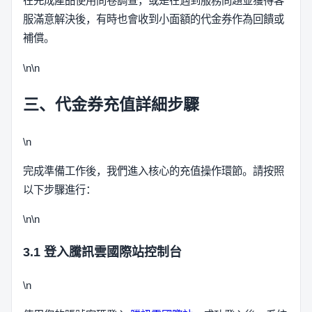
在完成產品使用問卷調查，或是在遇到服務問題並獲得客
服滿意解決後，有時也會收到小面額的代金券作為回饋或
補償。
\n\n
三、代金券充值詳細步驟
\n
完成準備工作後，我們進入核心的充值操作環節。請按照
以下步驟進行：
\n\n
3.1 登入騰訊雲國際站控制台
\n