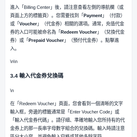
進入「Billing Center」後，請注意查看左側的導航欄（或
頁面上方的標籤頁）。您需要找到「
Payment
」（付款）
或「
Voucher
」（代金券）相關的選項。通常，充值代金
券的入口可能被命名為「
Redeem Voucher
」（兌換代金
券）或「
Prepaid Voucher
」（預付代金券）。點擊進
入。
\n\n
3.4 輸入代金券兌換碼
\n
在「Redeem Voucher」頁面，您會看到一個清晰的文字
輸入框，旁邊的標籤通常是「Enter Voucher Code」或
「輸入代金券代碼」。請仔細、準確地輸入您所持有的代
金券上的那一長串字母數字組合的兌換碼。輸入時請注意
區分大小寫，並避免輸入空格或其他多餘字符。