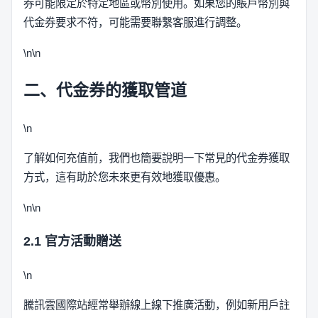
券可能限定於特定地區或幣別使用。如果您的賬戶幣別與
代金券要求不符，可能需要聯繫客服進行調整。
\n\n
二、代金券的獲取管道
\n
了解如何充值前，我們也簡要說明一下常見的代金券獲取
方式，這有助於您未來更有效地獲取優惠。
\n\n
2.1 官方活動贈送
\n
騰訊雲國際站經常舉辦線上線下推廣活動，例如新用戶註