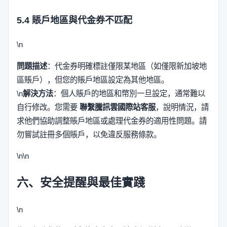
5.4 賬戶地區與代金券不匹配
\n
問題描述
：代金券明確標註僅限某地區（如僅限新加坡地
區賬戶），但您的賬戶地區設定為其他地區。
\n
解決方法
：個人賬戶的地區和幣別一旦設定，通常難以
自行修改。您需要
聯繫騰訊雲國際站客服
，說明情況，請
求他們協助調整賬戶地區或處理代金券的適用性問題。請
勿嘗試註冊多個賬戶，以免違反服務條款。
\n\n
六、安全提醒與最佳實踐
\n