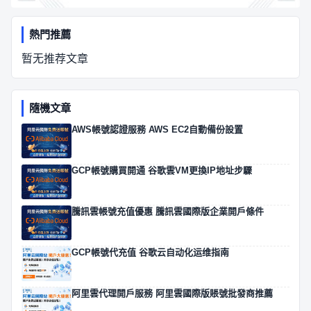
熱門推薦
暂无推荐文章
隨機文章
AWS帳號認證服務 AWS EC2自動備份設置
GCP帳號購買開通 谷歌雲VM更換IP地址步驟
騰訊雲帳號充值優惠 騰訊雲國際版企業開戶條件
GCP帳號代充值 谷歌云自动化运维指南
阿里雲代理開戶服務 阿里雲國際版賬號批發商推薦