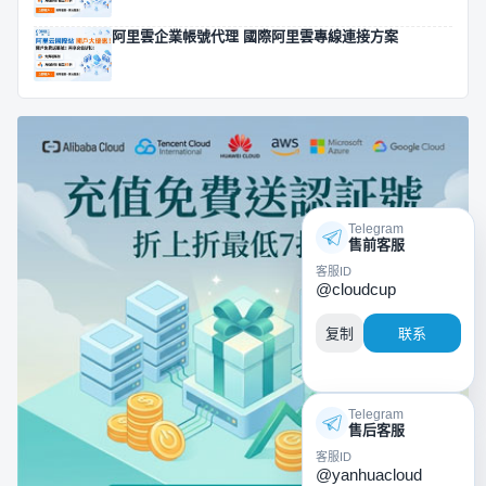
阿里雲企業帳號代理 國際阿里雲專線連接方案
Telegram
售前客服
客服ID
@cloudcup
复制
联系
Telegram
售后客服
客服ID
@yanhuacloud