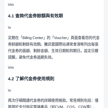
\n\n
4.1 查詢代金券餘額與有效期
\n
定期在「Billing Center」的「Voucher」頁面查看您的代金
券餘額和剩餘有效期。騰訊雲國際站通常會清晰列出每張
代金券的面額、剩餘金額、生效日期和到期日。設定日曆
提醒，避免代金券過期失效。
\n\n
4.2 了解代金券使用規則
\n
再次仔細閱讀代金券的詳細使用條款。常見規則包括：僅
限用於支付指定雲端產品（如CVM、COS、CDN等）、