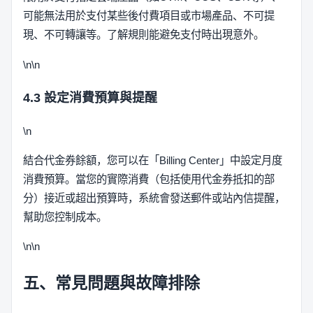
可能無法用於支付某些後付費項目或市場產品、不可提
現、不可轉讓等。了解規則能避免支付時出現意外。
\n\n
4.3 設定消費預算與提醒
\n
結合代金券餘額，您可以在「Billing Center」中設定月度
消費預算。當您的實際消費（包括使用代金券抵扣的部
分）接近或超出預算時，系統會發送郵件或站內信提醒，
幫助您控制成本。
\n\n
五、常見問題與故障排除