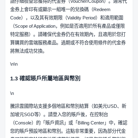
請仔細檢查您獲得的代金券（Voucher/Coupon）。通常代
金券上會印有或顯示一組唯一的兌換碼（Redeem
Code），以及其有效期限（Validity Period）和適用範圍
（Scope of Application，例如是否適用於所有產品或僅限
特定服務）。請確保代金券仍在有效期內，且適用於您打
算購買的雲端服務產品。過期或不符合使用條件的代金券
將無法成功兌換。
\n\n
1.3 確認賬戶所屬地區與幣別
\n
騰訊雲國際站支援多個地區和幣別結算（如美元USD、新
加坡元SGD等）。請登入您的賬戶後，在控制台
（Console）的「賬戶資訊」或「Billing Center」中，確認
您的賬戶預設地區和幣別。這點非常重要，因為部分代金