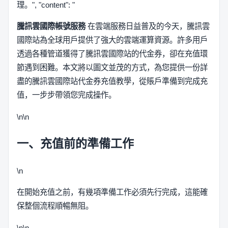
理。", "content": "
騰訊雲國際帳號服務
在雲端服務日益普及的今天，騰訊雲
國際站為全球用戶提供了強大的雲端運算資源。許多用戶
透過各種管道獲得了騰訊雲國際站的代金券，卻在充值環
節遇到困難。本文將以圖文並茂的方式，為您提供一份詳
盡的騰訊雲國際站代金券充值教學，從賬戶準備到完成充
值，一步步帶領您完成操作。
\n\n
一、充值前的準備工作
\n
在開始充值之前，有幾項準備工作必須先行完成，這能確
保整個流程順暢無阻。
\n\n