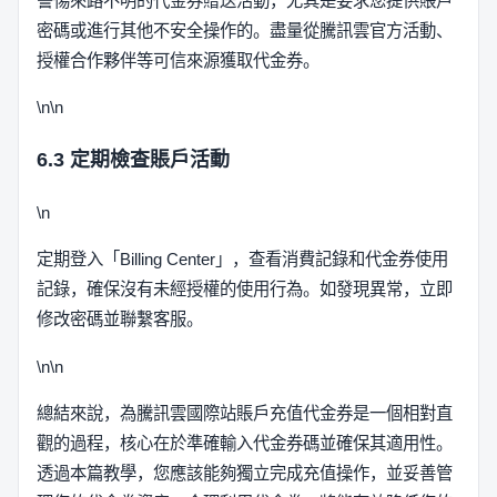
警惕來路不明的代金券贈送活動，尤其是要求您提供賬戶
密碼或進行其他不安全操作的。盡量從騰訊雲官方活動、
授權合作夥伴等可信來源獲取代金券。
\n\n
6.3 定期檢查賬戶活動
\n
定期登入「Billing Center」，查看消費記錄和代金券使用
記錄，確保沒有未經授權的使用行為。如發現異常，立即
修改密碼並聯繫客服。
\n\n
總結來說，為騰訊雲國際站賬戶充值代金券是一個相對直
觀的過程，核心在於準確輸入代金券碼並確保其適用性。
透過本篇教學，您應該能夠獨立完成充值操作，並妥善管