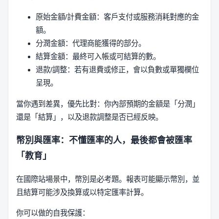
原始金額/計費金額：客戶支付或服務消耗對應的金
額。
分潤金額：代理商能獲得的部分。
結算金額：最終可入帳或可結算的數。
退款/調整：若有退費或修正，會以負數或單獨欄位
呈現。
當你遇到差異，優先比對：你內部預期的金額是「分潤」
還是「結算」，以及退款調整是否已經反映。
幣別與匯率：不懂匯率的人，最後都會被匯率
「教育」
在國際站場景中，幣別是必考題。報表可能顯示幣別，並
且結算可能涉及換算或以特定匯率計算。
你可以做的自我保護：