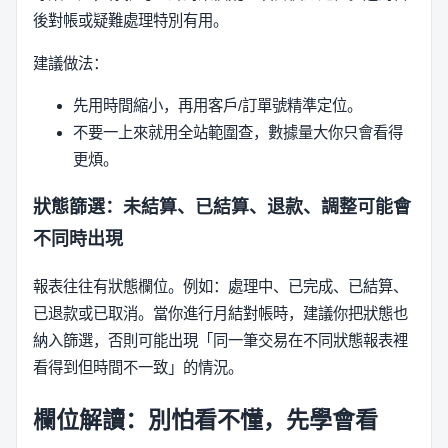
後對帳或疑難處理特別有用。
建議做法：
先用時間縮小，再用客戶/訂單號精準定位。
不要一上來就用全站範圍查，數據量大你只會看得
更煩。
狀態篩選：未結算、已結算、退款、調整可能會
不同時出現
報表往往有狀態欄位。例如：處理中、已完成、已結算、
已退款或已取消。當你進行月結對帳時，建議你把狀態也
納入篩選，否則可能出現「同一筆交易在不同狀態報表裡
看得到但時間不一致」的情況。
欄位解讀：別怕看不懂，先學會看