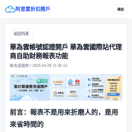
阿里雲折扣開戶
導航
返回列表
華為雲帳號認證開戶 華為雲國際站代理
商自助財務報表功能
華為雲國際 / 2026-04-28 21:45:13
前言：報表不是用來折磨人的，是用
來省時間的