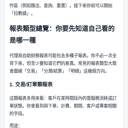
作區（例如匯出、查詢、重置）。接下來你就可以開始
「拉數據」。
報表類型總覽：你要先知道自己看的
是哪一種
代理商自助財務報表可能包含多種子報表。你不必一次全
背下來，但至少要知道它們的差異。常見的報表類型大致
會圍繞「交易」「分潤/結算」「明細」這幾個方向。
1. 交易/訂單類報表
這類報表多用來看：客戶在某時間段內的雲服務消耗或訂
單狀態。你會看到與下單、計費、期間、客戶或專案相關
的字段。
用途：