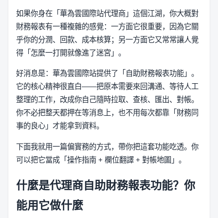
如果你身在「華為雲國際站代理商」這個江湖，你大概對
財務報表有一種複雜的感覺：一方面它很重要，因為它關
乎你的分潤、回款、成本核算；另一方面它又常常讓人覺
得「怎麼一打開就像進了迷宮」。
好消息是：華為雲國際站提供了「自助財務報表功能」。
它的核心精神很直白——把原本需要來回溝通、等待人工
整理的工作，改成你自己隨時拉取、查核、匯出、對帳。
你不必把整天都押在等消息上，也不用每次都靠「財務同
事的良心」才能拿到資料。
下面我就用一篇偏實務的方式，帶你把這套功能吃透。你
可以把它當成「操作指南 + 欄位翻譯 + 對帳地圖」。
什麼是代理商自助財務報表功能？你
能用它做什麼