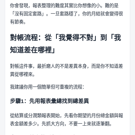
你會發現，報表整理的難度其實比你想像的小。難的是
「沒有固定套路」。一旦套路穩了，你的月結就會變得很
有節奏。
對帳流程：從「我覺得不對」到「我
知道差在哪裡」
對帳這件事，最折磨人的不是差異本身，而是你不知道差
異從哪裡來。
我建議你用一個簡單但可重複的流程：
步驟1：先用報表彙總找到總差異
從結算或分潤類報表開始，先看你期望的月份總金額與報
表金額差多少。先抓大方向，不要一上來就逐筆翻。