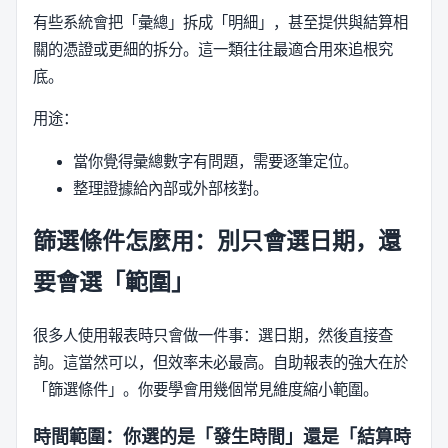
有些系統會把「彙總」拆成「明細」，甚至提供與結算相
關的憑證或更細的拆分。這一類往往最適合用來追根究
底。
用途：
當你覺得彙總數字有問題，需要逐筆定位。
整理證據給內部或外部核對。
篩選條件怎麼用：別只會選日期，還
要會選「範圍」
很多人使用報表時只會做一件事：選日期，然後直接查
詢。這當然可以，但效率未必最高。自助報表的強大在於
「篩選條件」。你要學會用幾個常見維度縮小範圍。
時間範圍：你選的是「發生時間」還是「結算時