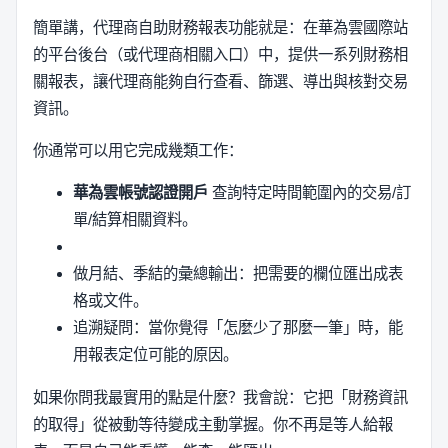
簡單講，代理商自助財務報表功能就是：在華為雲國際站
的平台後台（或代理商相關入口）中，提供一系列財務相
關報表，讓代理商能夠自行查看、篩選、導出與核對交易
資訊。
你通常可以用它完成幾類工作：
華為雲帳號認證開戶
查詢特定時間範圍內的交易/訂
單/結算相關資料。
做月結、季結的彙總輸出：把需要的欄位匯出成表
格或文件。
追溯疑問：當你覺得「怎麼少了那麼一筆」時，能
用報表定位可能的原因。
如果你問我最實用的點是什麼？我會說：它把「財務資訊
的取得」從被動等待變成主動掌握。你不再是等人給報