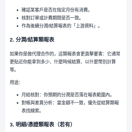
確認某客戶是否在指定月份有消費。
核對訂單或計費期間是否一致。
作為後續分潤/結算報表的「上游資料」。
2. 分潤/結算類報表
如果你是做代理合作的，這類報表會更直擊要害：它通常
更貼近你能拿到多少、什麼時候結算、以什麼幣別計算
等。
用途：
月結核對：你預期的分潤是否落在報表範圍內。
對帳與差異分析：當金額不一致，優先從結算類報
表找線索。
3. 明細/憑證類報表（若有）