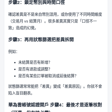
步驟2：鎖定幣別與時間口徑
確認差異是不是來自幣別混用，或你使用了不同時間維度
（交易月 vs 結算月）。很多差異其實只是「口徑不一
致」造成的幻覺。
步驟3：再用狀態篩選把差異拆開
例如：
未結算是否有新增？
是否有退款或調整？
是否有某些訂單被取消或延後結算？
狀態篩選常常能把「差異」變成「差異原因」。你就不會
陷入盲目翻表。
華為雲帳號認證開戶
步驟4：最後才是逐筆核對