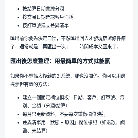
按結算日期彙總分潤
按交易日期確認客戶消耗
按訂單號建立差異清單
匯出前你要先決定口徑，不然匯出回去才發現篩選條件錯
了，通常就是「再匯出一次」——時間成本又回來了。
匯出後怎麼整理：用最簡單的方式就能贏
如果你不想搞太複雜的BI系統，那也沒關係。你可以用最
樸素但有效的方法：
建立一個固定欄位模板：日期、客戶、訂單號、幣
別、金額（分潤/結算）
每月只更新資料，不要每次重做欄位映射
差異清單用「狀態 + 原因」欄位標記（如退款、調
整、未結算）