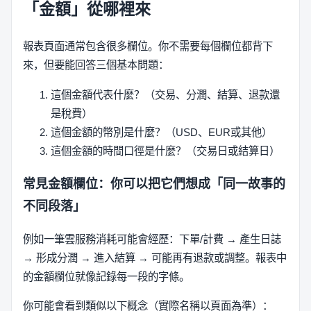
「金額」從哪裡來
報表頁面通常包含很多欄位。你不需要每個欄位都背下
來，但要能回答三個基本問題：
這個金額代表什麼？（交易、分潤、結算、退款還
是稅費）
這個金額的幣別是什麼？（USD、EUR或其他）
這個金額的時間口徑是什麼？（交易日或結算日）
常見金額欄位：你可以把它們想成「同一故事的
不同段落」
例如一筆雲服務消耗可能會經歷：下單/計費 → 產生日誌
→ 形成分潤 → 進入結算 → 可能再有退款或調整。報表中
的金額欄位就像記錄每一段的字條。
你可能會看到類似以下概念（實際名稱以頁面為準）：