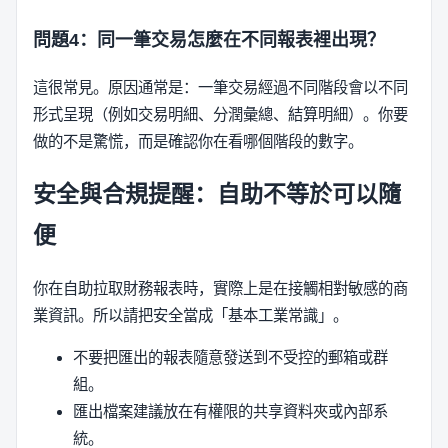
問題4：同一筆交易怎麼在不同報表裡出現？
這很常見。原因通常是：一筆交易經過不同階段會以不同
形式呈現（例如交易明細、分潤彙總、結算明細）。你要
做的不是驚慌，而是確認你在看哪個階段的數字。
安全與合規提醒：自助不等於可以隨
便
你在自助拉取財務報表時，實際上是在接觸相對敏感的商
業資訊。所以請把安全當成「基本工業常識」。
不要把匯出的報表隨意發送到不受控的郵箱或群
組。
匯出檔案建議放在有權限的共享資料夾或內部系
統。