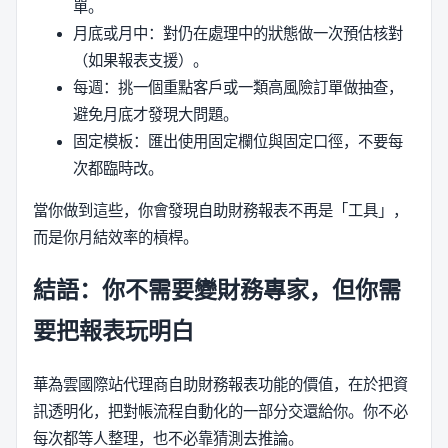
單。
月底或月中：對仍在處理中的狀態做一次預估核對
（如果報表支援）。
每週：挑一個重點客戶或一類高風險訂單做抽查，
避免月底才發現大問題。
固定模板：匯出使用固定欄位與固定口徑，不要每
次都臨時改。
當你做到這些，你會發現自助財務報表不再是「工具」，
而是你月結效率的槓桿。
結語：你不需要變財務專家，但你需
要把報表玩明白
華為雲國際站代理商自助財務報表功能的價值，在於把資
訊透明化，把對帳流程自動化的一部分交還給你。你不必
每次都等人整理，也不必靠猜測去推論。