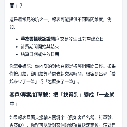
間」？
這是最常見的坑之一。報表可能提供不同時間維度，例
如：
華為雲帳號認證開戶
交易發生日/訂單建立日
計費期間開始與結束
結算日期或生效日期
你需要確認：你內部的對帳習慣是按哪個時間口徑。如果
你按月結，卻用結算時間去對交易時間，很容易出現「看
起來少了一筆」或「怎麼多了一筆」。
客戶/專案/訂單號：把「找得到」變成「一查就
中」
如果報表頁面支援輸入關鍵字（例如客戶名稱、訂單號、
專案ID），你就可以針對某個疑似項目快速定位。這對售