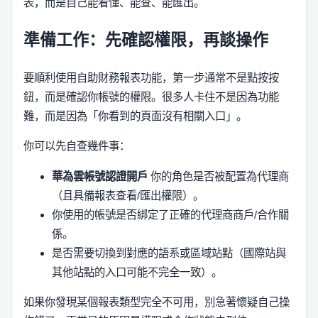
表，而是自己能看懂、能查、能匯出。
準備工作：先確認權限，再談操作
要順利使用自助財務報表功能，第一步通常不是點按按
鈕，而是確認你帳號的權限。很多人卡住不是因為功能
難，而是因為「你看到的頁面沒有相關入口」。
你可以先自查幾件事：
華為雲帳號認證開戶
你的角色是否被配置為代理商
（且具備報表查看/匯出權限）。
你使用的帳號是否綁定了正確的代理商商戶/合作關
係。
是否需要切換到對應的語系或區域站點（國際站與
其他站點的入口可能不完全一致）。
如果你發現某個報表類型完全不可用，別急著懷疑自己操