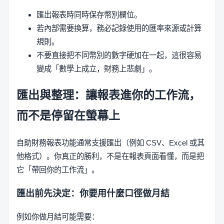
匯出報表時同時保存幣別欄位。
若內部需要換算，務必記錄使用的匯率來源或計算
規則。
不要直接把不同幣別的數字硬加在一起，這很容易
變成「數學上成立，財務上悲劇」。
匯出與整理：讓報表進你的工作流，
而不是停留在螢幕上
自助財務報表功能通常支援匯出（例如 CSV、Excel 或其
他格式）。你真正的勝利，不是在報表頁面看懂，而是把
它「帶回你的工作流」。
匯出前先決定：你要用什麼口徑做月結
例如你做月結可能需要：