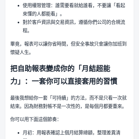
使用權限管理：誰需要看就給誰看，不要讓「看起
來懂的人都能看」。
對於客戶資訊與交易資訊，遵循你們公司的合規流
程。
畢竟，報表可以讓你省時間，但安全事故只會讓你加班到
懷疑人生。
把自助報表變成你的「月結超能
力」：一套你可以直接套用的習慣
最後我想給你一套「可持續」的方法，而不是只看一次就
結束。因為財務對帳不是一次性的，是每個月都要重來。
你可以用下面這個節奏：
月初：用報表確認上個月結算總額，整理差異清