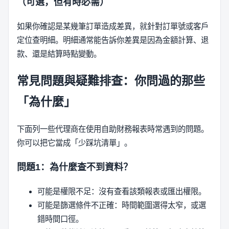
（可選，但有時必需）
如果你確認是某幾筆訂單造成差異，就針對訂單號或客戶
定位查明細。明細通常能告訴你差異是因為金額計算、退
款、還是結算時點變動。
常見問題與疑難排查：你問過的那些
「為什麼」
下面列一些代理商在使用自助財務報表時常遇到的問題。
你可以把它當成「少踩坑清單」。
問題1：為什麼查不到資料？
可能是權限不足：沒有查看該類報表或匯出權限。
可能是篩選條件不正確：時間範圍選得太窄，或選
錯時間口徑。