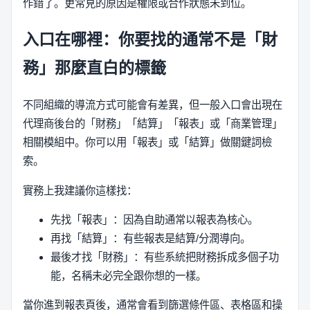
作錯了。更常見的原因是權限或合作狀態未到位。
入口在哪裡：你要找的通常不是「財
務」那麼直白的標籤
不同組織的導流方式可能會有差異，但一般入口會出現在
代理商後台的「財務」「結算」「報表」或「商業管理」
相關模組中。你可以用「報表」或「結算」做關鍵詞檢
索。
實務上我建議你這樣找：
先找「報表」：因為自助通常以報表為核心。
再找「結算」：有些報表是結算/分潤導向。
最後才找「財務」：有些系統把財務拆成多個子功
能，名稱未必完全跟你想的一樣。
當你進到報表頁後，通常會看到篩選條件區、表格區和操