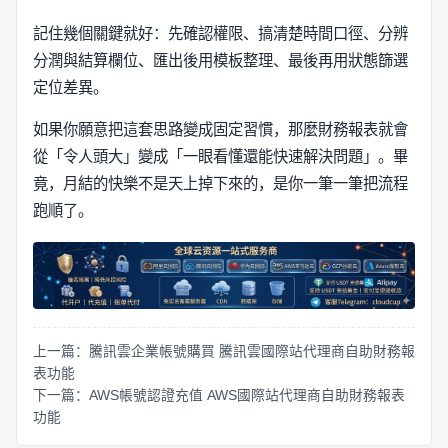
記住幾個關鍵就好：先確認權限、搞清楚時間口徑、分辨
分潤與結算欄位、匯出後用模板整理、最後再用狀態篩選
定位差異。
如果你願意把這套思路變成固定習慣，那麼財務報表就會
從「令人頭大」變成「一眼看懂還能快速解決問題」。畢
竟，月結的快樂不是天上掉下來的，是你一筆一筆把流程
跑順了。
上一篇：騰訊雲企業帳號購買 騰訊雲國際站代理商自助財務報
表功能
下一篇：AWS帳號認證充值 AWS國際站代理商自助財務報表
功能