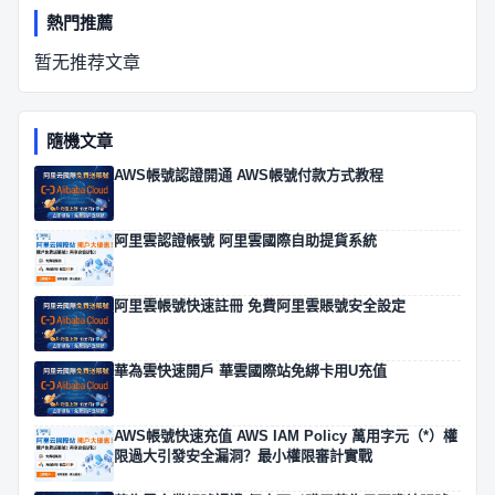
熱門推薦
暂无推荐文章
隨機文章
AWS帳號認證開通 AWS帳號付款方式教程
阿里雲認證帳號 阿里雲國際自助提貨系統
阿里雲帳號快速註冊 免費阿里雲賬號安全設定
華為雲快速開戶 華雲國際站免綁卡用U充值
AWS帳號快速充值 AWS IAM Policy 萬用字元（*）權
限過大引發安全漏洞？最小權限審計實戰