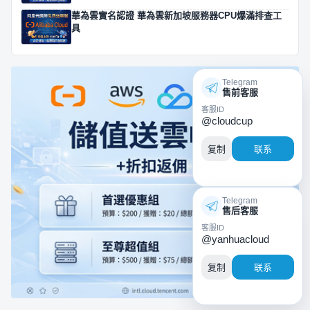
華為雲實名認證 華為雲新加坡服務器CPU爆滿排查工
具
Telegram
售前客服
客服ID
@cloudcup
复制
联系
Telegram
售后客服
客服ID
@yanhuacloud
复制
联系