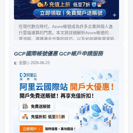
在現代數位時代，Azure帳號成為許多企業與個人進
行雲端運算的門票。本文將詳細解析Azure帳號的購
買流程、選擇適合方案的技巧，以及如何避免常見陷
阱，讓您能輕鬆掌握最合適的雲端服務解決方案，邁
向數位轉型的成功之路。內容層層剖析，步驟明確，
GCP國際帳號優惠 GCP帳戶申請服務
讓購買過程變得簡單又有趣。
全部
2026-06-23