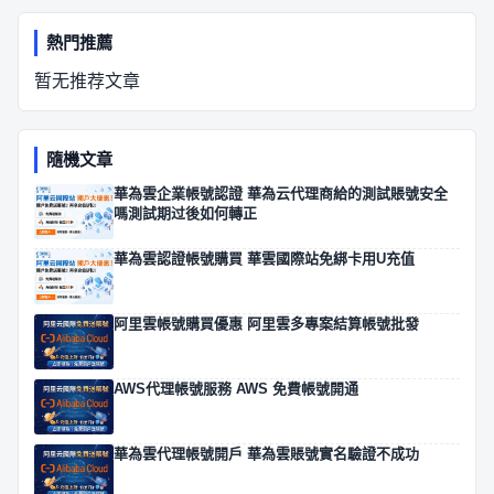
熱門推薦
暂无推荐文章
隨機文章
華為雲企業帳號認證 華為云代理商給的測試賬號安全
嗎測試期过後如何轉正
華為雲認證帳號購買 華雲國際站免綁卡用U充值
阿里雲帳號購買優惠 阿里雲多專案結算帳號批發
AWS代理帳號服務 AWS 免費帳號開通
華為雲代理帳號開戶 華為雲賬號實名驗證不成功