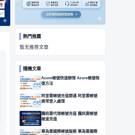
熱門推薦
暂无推荐文章
隨機文章
Azure帳號快速辦理 Azure帳號恢
復方法
阿里雲帳號充值開通 阿里雲帳號
異常登入處理
騰訊雲代理帳號充值 騰訊雲帳號
極速充值
華為雲國際帳號服務 華為雲國際