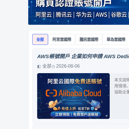
全部
阿里雲國際
騰訊雲國際
華為雲國際
AWS帳號開戶 企業如何申請 AWS Dedi
全部
2026-08-06
本文說明
用情境
協助企