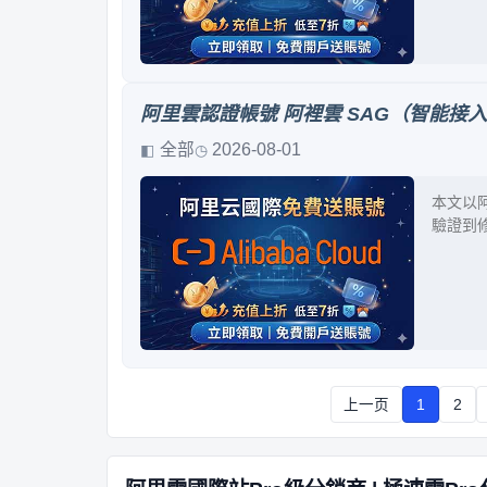
阿里雲認證帳號 阿裡雲 SAG（智能接
全部
2026-08-01
本文以阿
驗證到
上一页
1
2