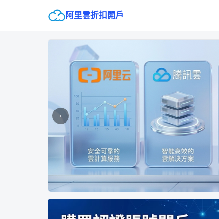
阿里雲折扣開戶
‹