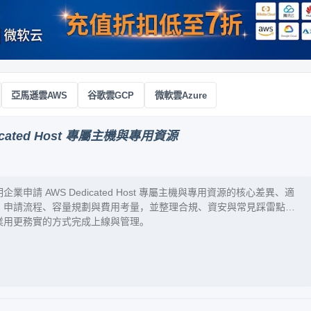
亞馬遜雲AWS
谷歌雲GCP
微軟雲Azure
cated Host 專屬主機與專用資源
企業申請 AWS Dedicated Host 專屬主機與專用資源的核心差異、適
、申請流程、容量規劃與費用考量，並整理合規、資安與常見踩雷點，
業用更務實的方式完成上線與管理。