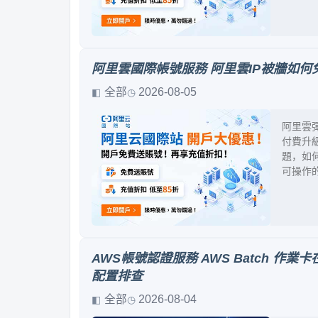
阿里雲國際帳號服務 阿里雲IP被牆如何
全部
2026-08-05
阿里雲彈
付費升級
題，如
可操作
AWS帳號認證服務 AWS Batch 作業卡在 
配置排查
全部
2026-08-04