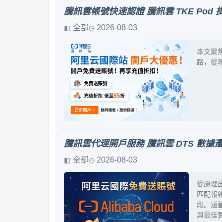
騰訊雲帳號快速認證 騰訊雲 TKE Pod 掛載 
全部
2026-08-03
本文聚焦騰
路，從
騰訊雲代理開戶服務 騰訊雲 DTS 數據遷
全部
2026-08-03
從原理出
匹配報
段。涵蓋
與最佳