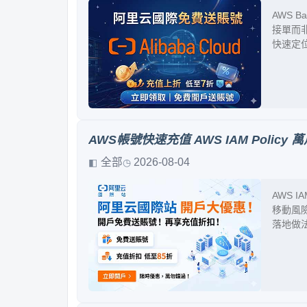
AWS B
接單而
快速定
AWS帳號快速充值 AWS IAM Pol
全部
2026-08-04
AWS 
移動風
落地做