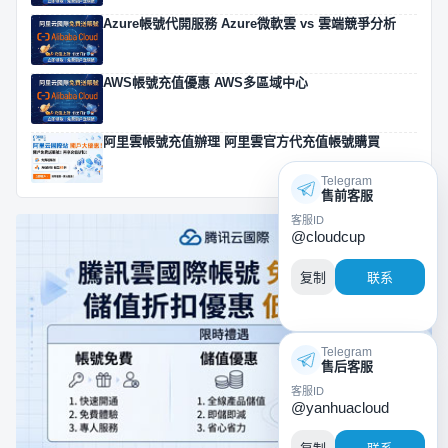
Azure帳號代開服務 Azure微軟雲 vs 雲端競爭分析
AWS帳號充值優惠 AWS多區域中心
阿里雲帳號充值辦理 阿里雲官方代充值帳號購買
Telegram
售前客服
客服ID
@cloudcup
复制
联系
Telegram
售后客服
客服ID
@yanhuacloud