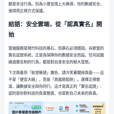
都是非法行為。別為小便宜搭上大麻煩，你的數據安全，
值得用正規方式保護。
結語：安全雲端，從「認真實名」開
始
雲端服務是現代科技的基石，但基石必須穩固。谷歌雲的
實名認證系統，正是為保障你的數據安全而設。任何試圖
繞過實名制的行為，都是對自身安全的極大冒險。
下次再看到「批發帳號」廣告，請冷笑著關掉頁面——這
不是「便宜大碗」，而是「高風險陷阱」。選擇正規管
道，讓數據安全與你同行。這才是真正的「實名認證」：
認的是你對科技的負責態度，也是對自己未來的負責。