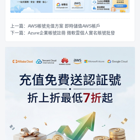
上一篇：AWS帳號充值方案 即時儲值AWS帳戶
下一篇：Azure企業帳號註冊 微軟雲個人實名賬號批發