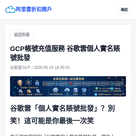
阿里雲折扣開戶
導航
返回列表
GCP帳號充值服務 谷歌雲個人實名賬
號批發
谷歌雲GCP / 2026-05-19 18:45:01
谷歌雲「個人實名賬號批發」？別
笑！這可能是你最後一次笑