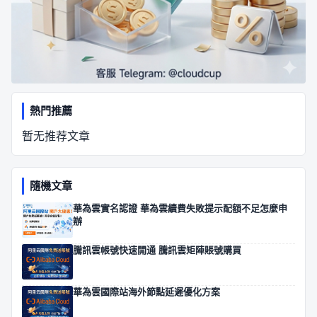
熱門推薦
暂无推荐文章
隨機文章
華為雲實名認證 華為雲續費失敗提示配額不足怎麼申
辦
騰訊雲帳號快速開通 騰訊雲矩陣賬號購買
華為雲國際站海外節點延遲優化方案