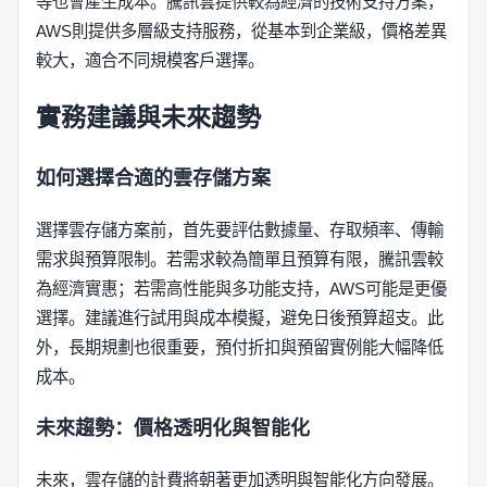
等也會產生成本。騰訊雲提供較為經濟的技術支持方案，
AWS則提供多層級支持服務，從基本到企業級，價格差異
較大，適合不同規模客戶選擇。
實務建議與未來趨勢
如何選擇合適的雲存儲方案
選擇雲存儲方案前，首先要評估數據量、存取頻率、傳輸
需求與預算限制。若需求較為簡單且預算有限，騰訊雲較
為經濟實惠；若需高性能與多功能支持，AWS可能是更優
選擇。建議進行試用與成本模擬，避免日後預算超支。此
外，長期規劃也很重要，預付折扣與預留實例能大幅降低
成本。
未來趨勢：價格透明化與智能化
未來，雲存儲的計費將朝著更加透明與智能化方向發展。