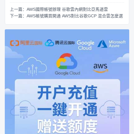
上一篇：AWS國際帳號辦理 谷歌雲內網對比亞馬遜雲
下一篇：AWS帳號購買開通 AWS對比谷歌GCP 混合雲怎麼選