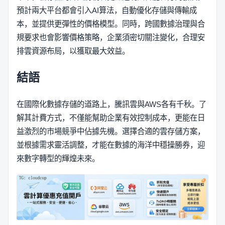
預計兩大平台都會引入AI算法，自動優化存儲與傳輸成
本，並提供更彈性的價格模型。同時，跨國數據治理與合
規要求也會影響價格策略，企業須密切關注變化，合理安
排雲資源布局，以獲取最大效益。
結語
在國際化數據存儲的道路上，騰訊雲與AWS各有千秋。了
解其計費方式，不僅能幫助企業有效控制成本，更能在日
益激烈的市場競爭中佔據先機。選擇合適的雲存儲方案，
並根據需求靈活調整，才能在數據的海洋中穩操勝券，迎
來數字轉型的輝煌未來。