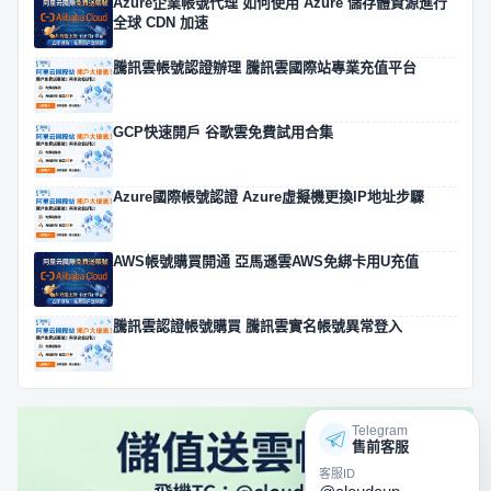
Azure企業帳號代理 如何使用 Azure 儲存體資源進行
全球 CDN 加速
騰訊雲帳號認證辦理 騰訊雲國際站專業充值平台
GCP快速開戶 谷歌雲免費試用合集
Azure國際帳號認證 Azure虛擬機更換IP地址步驟
AWS帳號購買開通 亞馬遜雲AWS免綁卡用U充值
騰訊雲認證帳號購買 騰訊雲實名帳號異常登入
Telegram
售前客服
客服ID