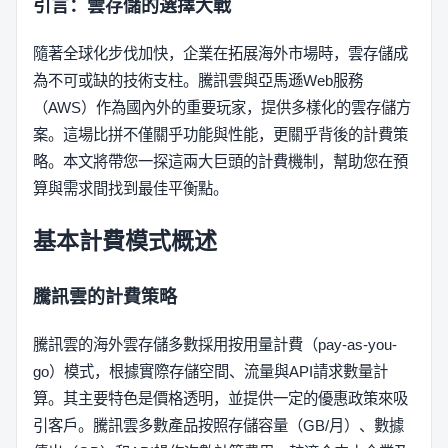
引言：雲存儲的選擇大戰
隨著全球化步伐加快，企業在拓展海外市場時，雲存儲成
為不可或缺的技術支柱。騰訊雲與亞馬遜Web服務
（AWS）作為國內外的重要玩家，提供多樣化的雲存儲方
案。這場比拼不僅關乎功能與性能，更關乎背後的計費策
略。本文將帶您一探這兩大巨頭的計費機制，幫助您在預
算與需求間找到最佳平衡點。
基本計費模式概述
騰訊雲的計費策略
騰訊雲的海外雲存儲多數採用按用量計費（pay-as-you-
go）模式，根據實際存儲空間、流量與API請求數量計
算。其主要特色是價格透明，並提供一定的優惠政策來吸
引客戶。騰訊雲多數產品按照存儲容量（GB/月）、數據