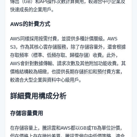
傳出（GB）和API操作次數計算費用，較適合中小企業及
快速成長的企業用戶。
AWS的計費方式
AWS同樣採用按需付費，並提供多種計價層級。AWS
S3，作為其核心雲存儲服務，除了存儲容量外，還會根據
存取頻率（標準、低頻存取、歸檔存儲）收費。此外，
AWS會針對數據傳輸、請求次數及其他附加功能收費。其
價格結構較為細緻，也提供長期存儲折扣和預付費方案，
較適合大型企業與資料中心級用戶。
詳細費用構成分析
存儲容量費用
在存儲容量上，騰訊雲和AWS都以GB或TB為單位計價，
但在價格上存在微妙差異。騰訊雲偏向中低價策略，適合