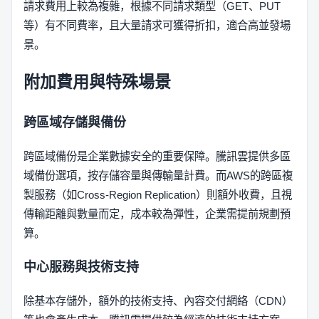
請求費用上較為複雜，根據不同請求類型（GET、PUT
等）有不同費率，且大量請求可獲得折扣，適合高並發場
景。
附加費用與特殊場景
跨區域存儲與備份
跨區域備份是企業數據安全的重要保障。騰訊雲提供多區
域備份選項，按存儲容量與傳輸量計費。而AWS的跨區複
製服務（如Cross-Region Replication）則額外收費，且視
傳輸距離與數量而定，成本較為彈性，企業需提前規劃預
算。
中心服務與技術支持
除基本存儲外，額外的技術支持、內容交付網絡（CDN）