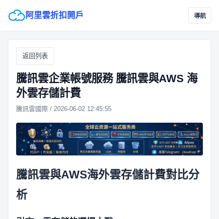
阿里雲折扣開戶
導航
返回列表
騰訊雲企業帳號服務 騰訊雲與AWS 海
外雲存儲計費
騰訊雲國際 / 2026-06-02 12:45:55
騰訊雲與AWS海外雲存儲計費對比分
析