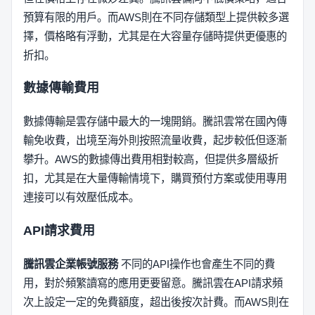
預算有限的用戶。而AWS則在不同存儲類型上提供較多選
擇，價格略有浮動，尤其是在大容量存儲時提供更優惠的
折扣。
數據傳輸費用
數據傳輸是雲存儲中最大的一塊開銷。騰訊雲常在國內傳
輸免收費，出境至海外則按照流量收費，起步較低但逐漸
攀升。AWS的數據傳出費用相對較高，但提供多層級折
扣，尤其是在大量傳輸情境下，購買預付方案或使用專用
連接可以有效壓低成本。
API請求費用
騰訊雲企業帳號服務
不同的API操作也會產生不同的費
用，對於頻繁讀寫的應用更要留意。騰訊雲在API請求頻
次上設定一定的免費額度，超出後按次計費。而AWS則在