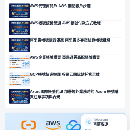
AWS代理商開戶 AWS 關閉帳戶步驟
AWS帳號認證開通 AWS帳號付款方式教程
阿里雲帳號購買優惠 阿里雲多專案結算帳號批發
AWS企業帳號購買 亞馬遜雲高配賬號購買
GCP帳號快速辦理 谷歌云国际站托管运维
Azure國際帳號代理 部署境外業務時的 Azure 賬號購
買注意事項與合規
Telegram
售前客服