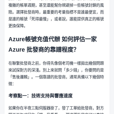
複雜的帳單週期，甚至還能幫你規避掉一些帳號封鎖的風
險。選擇批發商時，最重要的考量指標不是誰最便宜，而
是誰的帳號「死得最慢」，或者說，誰能提供真正的帳號
更換保障。
Azure帳號充值代辦
如何評估一家
Azure 批發商的靠譜程度？
在聯繫批發商之前，你得先像個老司機一樣拋出幾個問題
來試探對方的深淺。別上來就問「多少錢」，你要問的是
「售後邏輯」。一個靠譜的批發商，通常具備以下幾個特
徵：
考察點一：技術支持與響應速度
如果你在半夜三點伺服器掛了，發了工單給批發商，對方