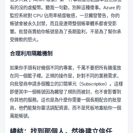
有的沒的虛擬幣。聽我一句勸，別幹這種傻事。Azure 的
監控系統對 CPU 佔用率極度敏感，一旦觸發警告，你的
帳號會被永久封禁，而且是連帶整個帳單體系都會受影
響。批發商賣給你帳號是為了長期盈利，不是為了幫你承
受微軟的怒火。
合理利用隔離機制
如果你手頭有好幾個不同的專案，千萬不要把所有雞蛋放
在同一個籃子裡。正規的操作是，針對不同的業務需求，
向批發商申請多個獨立的訂閱單元（Subscription）。這樣
即便其中一個帳號因為觸發了規則而被封，也不會影響到
你其他的服務。這也是為什麼你需要一個長期配合的批發
商，他們能幫你靈活調配資源，而不是死板地塞給你一個
萬能帳號。
總結：找到那個人，然後建立信任