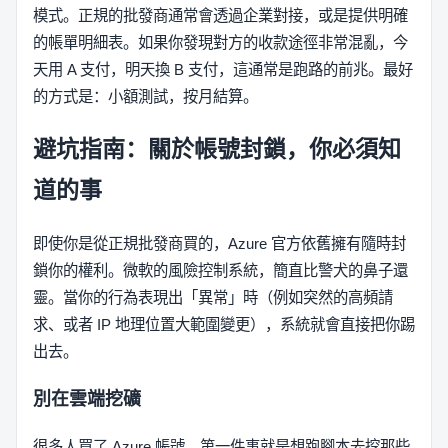
模式。正規的批發商通常會透過企業對接，或是提供明確
的帳單明細表。如果你發現對方的收款途徑非常混亂，今
天用 A 支付，明天換 B 支付，這通常是跑路的前兆。最好
的方式是：小額測試，按月結算。
避坑指南：關於帳號封鎖，你必須知
道的事
即使你是從正規批發商買的，Azure 官方依舊擁有隨時封
鎖你的權利。微軟的風險控制系統，簡直比警犬的鼻子還
靈。當你的行為表現出「異常」時（例如突然的高頻請
求、或者 IP 地理位置大範圍變更），系統就會直接把你踢
出去。
別在雲端挖礦
很多人買了 Azure 帳號，第一件事就是想跑腳本去挖那些