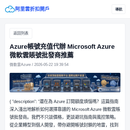
阿里雲折扣開戶
導航
返回列表
Azure帳號充值代辦 Microsoft Azure
微軟雲賬號批發商推薦
微軟雲Azure / 2026-05-22 19:39:54
{ "description": "還在為 Azure 訂閱額度煩惱嗎？這篇指南
深入淺出地解析如何選擇靠譜的 Microsoft Azure 微軟雲賬
號批發商。我們不只談價格，更談避坑指南與風控策略。
從企業轉型到個人開發，帶你避開帳號封鎖的地雷，找到