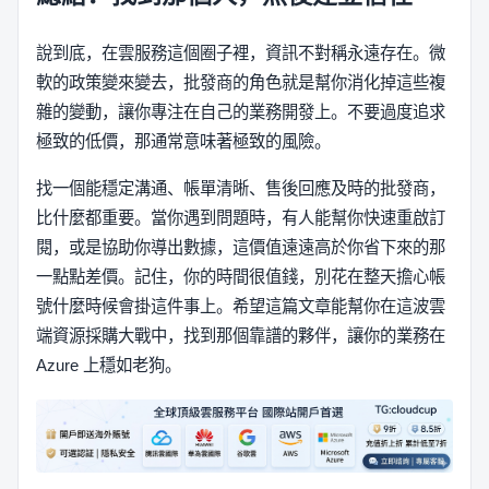
說到底，在雲服務這個圈子裡，資訊不對稱永遠存在。微
軟的政策變來變去，批發商的角色就是幫你消化掉這些複
雜的變動，讓你專注在自己的業務開發上。不要過度追求
極致的低價，那通常意味著極致的風險。
找一個能穩定溝通、帳單清晰、售後回應及時的批發商，
比什麼都重要。當你遇到問題時，有人能幫你快速重啟訂
閱，或是協助你導出數據，這價值遠遠高於你省下來的那
一點點差價。記住，你的時間很值錢，別花在整天擔心帳
號什麼時候會掛這件事上。希望這篇文章能幫你在這波雲
端資源採購大戰中，找到那個靠譜的夥伴，讓你的業務在
Azure 上穩如老狗。