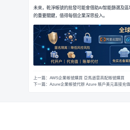
未來，乾淨帳號的批發可能會借助AI智能篩選及
的重要關鍵，值得每個企業深思投入。
上一篇：AWS企業帳號購買 亞馬遜雲高配賬號購買
下一篇：Azure企業帳號代辦 Azure 賬戶美元直接充