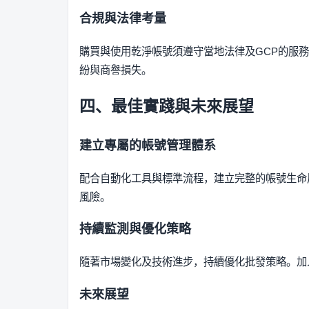
合規與法律考量
購買與使用乾淨帳號須遵守當地法律及GCP的服
紛與商譽損失。
四、最佳實踐與未來展望
建立專屬的帳號管理體系
配合自動化工具與標準流程，建立完整的帳號生命
風險。
持續監測與優化策略
隨著市場變化及技術進步，持續優化批發策略。加
未來展望