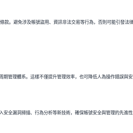
務條款。避免涉及帳號盜用、資訊非法交易等行為，否則可能引發法
周期管理體系。這樣不僅提升管理效率，也可降低人為操作錯誤與安
入安全漏洞掃描、行為分析等新技術，確保帳號安全與管理的先進性