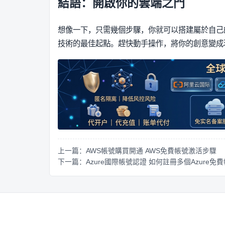
結語：開啟你的雲端之門
想像一下，只需幾個步驟，你就可以搭建屬於自己
技術的最佳起點。趕快動手操作，將你的創意變成
上一篇：AWS帳號購買開通 AWS免費帳號激活步驟
下一篇：Azure國際帳號認證 如何註冊多個Azure免