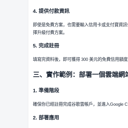
4. 提供付款資訊
即使是免費方案，也需要輸入信用卡或支付寶資訊
擇升級付費方案。
5. 完成註冊
填寫完資料後，即可獲得 300 美元的免費信用額
三、實作範例：部署一個雲端網
1. 準備階段
確保你已經註冊完成谷歌雲帳戶，並進入Google C
2. 部署應用