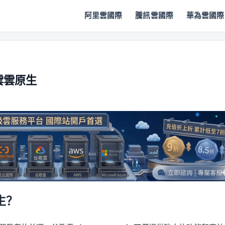
阿里雲國際
騰訊雲國際
華為雲國際
雲雲原生
生？