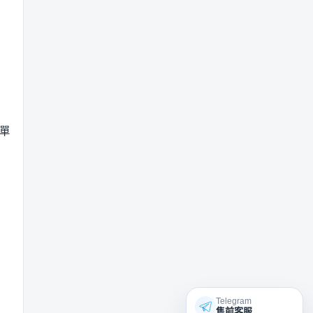
單
Telegram
售前客服