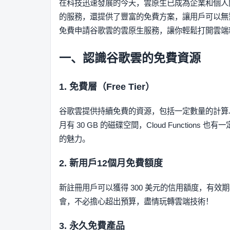
在科技迅速發展的今天，雲原生已成為企業和個人開發
的服務，還提供了豐富的免費方案，讓用戶可以無
免費申請谷歌雲的雲原生服務，讓你輕鬆打開雲端
一、認識谷歌雲的免費資源
1. 免費層（Free Tier）
谷歌雲提供持續免費的資源，包括一定數量的計算、存儲
月有 30 GB 的磁碟空間，Cloud Functi
的魅力。
2. 新用戶12個月免費額度
新註冊用戶可以獲得 300 美元的信用額度，有效
會，不必擔心超出預算，盡情玩轉雲端技術！
3. 永久免費產品