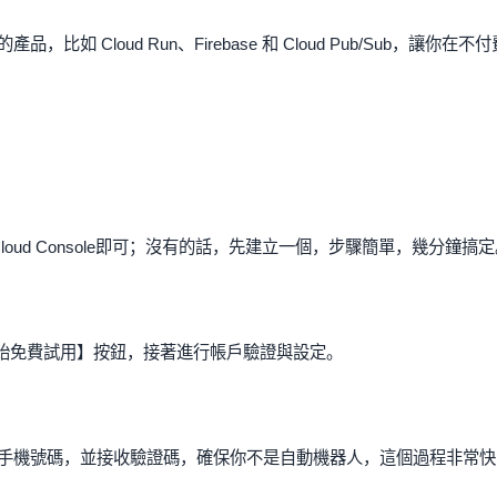
Cloud Run、Firebase 和 Cloud Pub/Sub，讓你在不付
 Cloud Console即可；沒有的話，先建立一個，步驟簡單，幾分鐘搞
始免費試用】按鈕，接著進行帳戶驗證與設定。
手機號碼，並接收驗證碼，確保你不是自動機器人，這個過程非常快