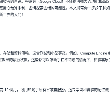
者的首選。谷歌雲（Google Cloud）不僅提供強大的功能和高效
需擔心預算限制，盡情探索雲端的可能性。本文將帶你一步步了解如
新世界的大門！
和資料傳輸，適合測試和小型專案。例如，Compute Engine 
ons 也有一定數量的執行次數，這些都可以讓新手在不花錢的情況下，體驗雲原
期為 12 個月，可用於幾乎所有谷歌雲服務。這是學習和實驗的絕佳機