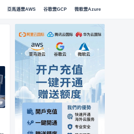
亞馬遜雲AWS
谷歌雲GCP
微軟雲Azure