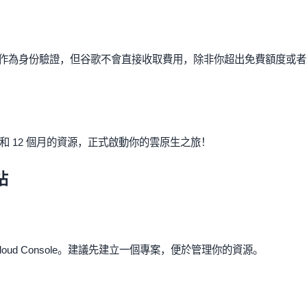
作為身份驗證，但谷歌不會直接收取費用，除非你超出免費額度或者
度和 12 個月的資源，正式啟動你的雲原生之旅！
站
loud Console。建議先建立一個專案，便於管理你的資源。