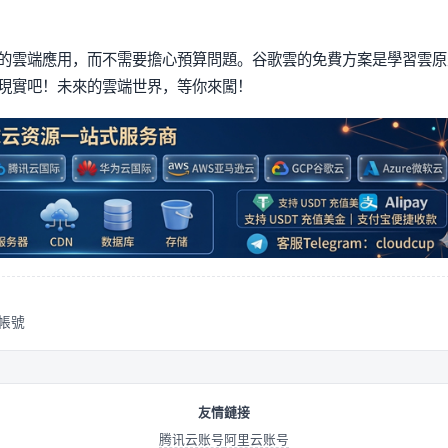
的雲端應用，而不需要擔心預算問題。谷歌雲的免費方案是學習雲原
現實吧！未來的雲端世界，等你來闖！
費帳號
友情鏈接
腾讯云账号
阿里云账号