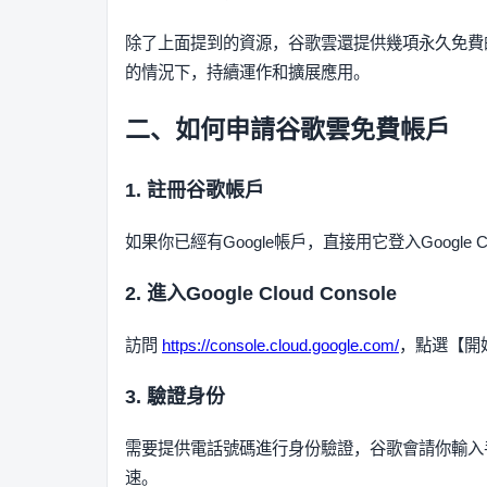
除了上面提到的資源，谷歌雲還提供幾項永久免費的產品，比如 
的情況下，持續運作和擴展應用。
二、如何申請谷歌雲免費帳戶
1. 註冊谷歌帳戶
如果你已經有Google帳戶，直接用它登入Google
2. 進入Google Cloud Console
訪問
https://console.cloud.google.com/
，點選【開
3. 驗證身份
需要提供電話號碼進行身份驗證，谷歌會請你輸入
速。