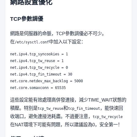
網路設置優化
TCP參數調優
網路是伺服器的命脈，TCP參數調優必不可少。
在
中加入以下設定：
/etc/sysctl.conf
net.ipv4.tcp_syncookies = 1

net.ipv4.tcp_tw_reuse = 1

net.ipv4.tcp_tw_recycle = 0

net.ipv4.tcp_fin_timeout = 30

net.core.netdev_max_backlog = 5000

這些設定能有效處理高併發連接，減少TIME_WAIT狀態的
積壓。特別是
和
，能快速回
tcp_tw_reuse
tcp_fin_timeout
收端口，避免連接池耗盡。不過要注意，
tcp_tw_recycle
在NAT環境下可能有問題，所以建議設為0，安全第一！