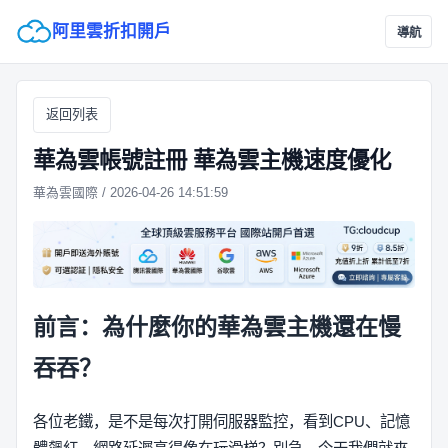
阿里雲折扣開戶
導航
返回列表
華為雲帳號註冊 華為雲主機速度優化
華為雲國際 / 2026-04-26 14:51:59
前言：為什麼你的華為雲主機還在慢
吞吞？
各位老鐵，是不是每次打開伺服器監控，看到CPU、記憶