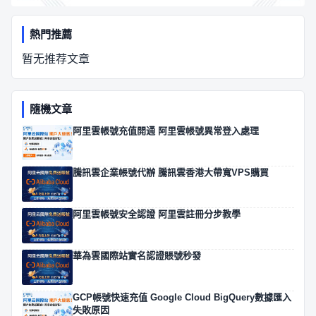
熱門推薦
暂无推荐文章
隨機文章
阿里雲帳號充值開通 阿里雲帳號異常登入處理
騰訊雲企業帳號代辦 騰訊雲香港大帶寬VPS購買
阿里雲帳號安全認證 阿里雲註冊分步教學
華為雲國際站實名認證賬號秒發
GCP帳號快速充值 Google Cloud BigQuery數據匯入
失敗原因