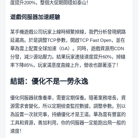
度提升200%，整個大促期間穩如泰山！
遊戲伺服器加速經驗
某手機遊戲公司玩家上線時頻繁掉線，我們分析發現網路
延遲高。於是調整TCP參數，開啟TCP Fast Open，並在
華為雲上配置全球加速（GA）。同時，遊戲資源用CDN
分發，減少源站壓力。結果玩家連接速度提升60%，掉線
率下降85%，玩家滿意度直線上升，營收也跟著漲了！
結語：優化不是一勞永逸
優化伺服器就像養車，需要定期保養。隨著業務增長，資
源需求會變化，所以定期檢查監控數據，調整參數。別以
為設置一次就完事，持續優化才是王道。華為雲有豐富的
工具和資源，善加利用，你的伺服器一定能跑出飛一般的
速度！