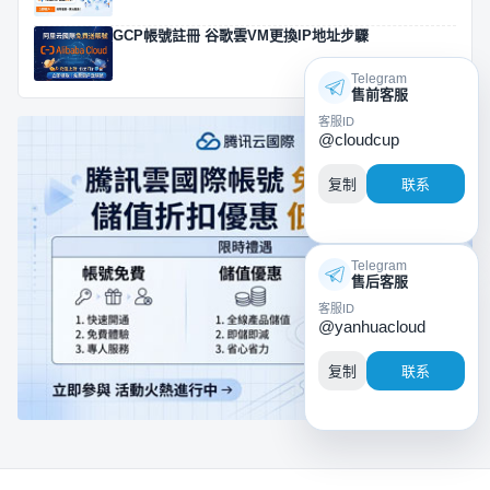
GCP帳號註冊 谷歌雲VM更換IP地址步驟
Telegram
售前客服
客服ID
@cloudcup
复制
联系
Telegram
售后客服
客服ID
@yanhuacloud
复制
联系