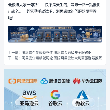
最後送大家一句話：「快不是天生的，是靠一點一點優化
出來的。」趕緊動手試試吧，別再讓你的伺服器慢吞吞
啦！
上一篇：騰訊雲企業帳號充值 騰訊雲金融級安全服務器
下一篇：阿里雲企業帳號認證 國際阿里雲澳大利亞服務器推薦