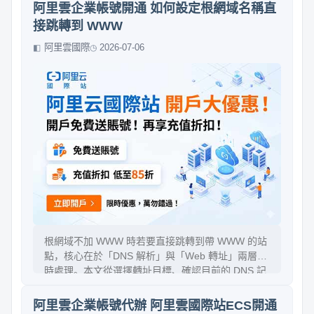
Cookie、國際站授權流程、客戶端版本與配置、賬
阿里雲企業帳號開通 如何設定根網域名稱直
號權限與安全策略。最後給出可操作的解法與驗證步
接跳轉到 WWW
驟，幫你快速恢復登入。
阿里雲國際
2026-07-06
根網域不加 WWW 時若要直接跳轉到帶 WWW 的站
點，核心在於「DNS 解析」與「Web 轉址」兩層同
時處理。本文從選擇轉址目標、確認目前的 DNS 記
錄、建立正確的 A/AAAA 與 CNAME、以及在 Web
端設定 301 永久轉址開始，並說明常見失敗原因、
阿里雲企業帳號代辦 阿里雲國際站ECS開通