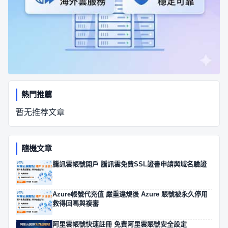
熱門推薦
暂无推荐文章
隨機文章
騰訊雲帳號開戶 騰訊雲免費SSL證書申請與域名驗證
Azure帳號代充值 嚴重違規後 Azure 賬號被永久停用
救得回嗎與複審
阿里雲帳號快速註冊 免費阿里雲賬號安全設定