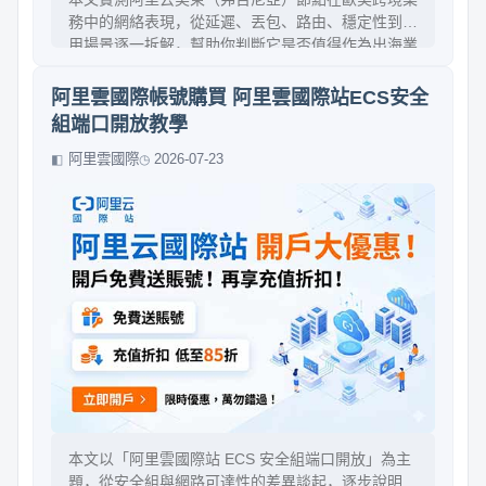
務中的網絡表現，從延遲、丟包、路由、穩定性到適
用場景逐一拆解，幫助你判斷它是否值得作為出海業
務的核心基礎設施。
阿里雲國際帳號購買 阿里雲國際站ECS安全
組端口開放教學
阿里雲國際
2026-07-23
本文以「阿里雲國際站 ECS 安全組端口開放」為主
題，從安全組與網路可達性的差異談起，逐步說明如