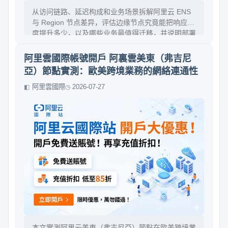
从访问链路、延迟构成和业务场景拆解阿里云 ENS
与 Region 节点差异，评估边缘节点究竟能把响应速
度提升多少，以及哪些业务最值得迁移，并说明部署
时要注意的成本、运维与收益边界。
阿里雲國際帳號開戶 阿裏雲美東（弗吉尼
亞）節點實測：歐美跨境業務的網絡連通性
阿里雲國際
2026-07-27
本文實測阿里云美東（弗吉尼亞）節點在歐美跨境業