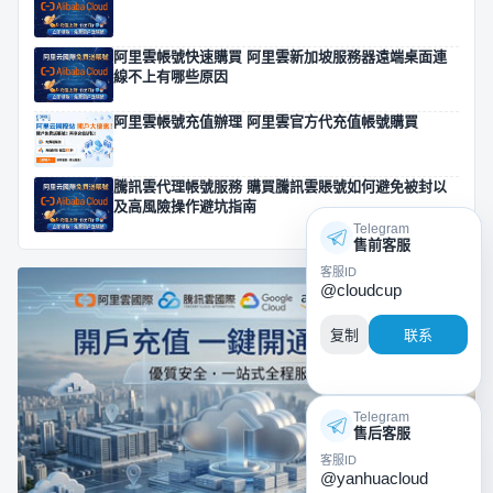
阿里雲帳號快速購買 阿里雲新加坡服務器遠端桌面連
線不上有哪些原因
阿里雲帳號充值辦理 阿里雲官方代充值帳號購買
騰訊雲代理帳號服務 購買騰訊雲賬號如何避免被封以
及高風險操作避坑指南
Telegram
售前客服
客服ID
@cloudcup
复制
联系
Telegram
售后客服
客服ID
@yanhuacloud