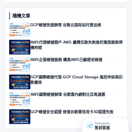
隨機文章
GCP帳號快速辦理 谷歌云国际站托管运维
AWS代理帳號開戶 AWS 續費扣款失敗後的寬限期與停
機時間
AWS企業帳號服務 購買AWS已驗證老賬號
GCP國際帳號代理 GCP Cloud Storage 風控申訴與扣
款審核
AWS國際帳號辦理 谷歌雲內網對比亞馬遜雲
GCP帳號安全認證 修復谷歌雲信用卡3D認證失敗
Telegram
售前客服